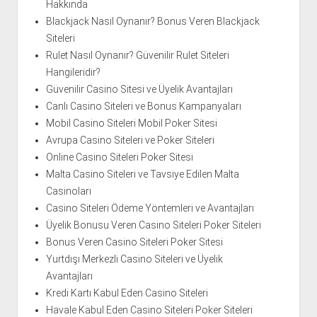
Hakkında
Blackjack Nasıl Oynanır? Bonus Veren Blackjack
Siteleri
Rulet Nasıl Oynanır? Güvenilir Rulet Siteleri
Hangileridir?
Güvenilir Casino Sitesi ve Üyelik Avantajları
Canlı Casino Siteleri ve Bonus Kampanyaları
Mobil Casino Siteleri Mobil Poker Sitesi
Avrupa Casino Siteleri ve Poker Siteleri
Online Casino Siteleri Poker Sitesi
Malta Casino Siteleri ve Tavsiye Edilen Malta
Casinoları
Casino Siteleri Ödeme Yöntemleri ve Avantajları
Üyelik Bonusu Veren Casino Siteleri Poker Siteleri
Bonus Veren Casino Siteleri Poker Sitesi
Yurtdışı Merkezli Casino Siteleri ve Üyelik
Avantajları
Kredi Kartı Kabul Eden Casino Siteleri
Havale Kabul Eden Casino Siteleri Poker Siteleri