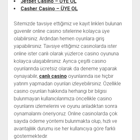
Jetbet Casino – ÜYE OL
Casher Casino – ÜYE OL
Sitemizde tavsiye ettiğimiz ve kayıt linkleri bulunan
güvenilir online casino sitelerine kolayca üye
olabilirsiniz. Ardından hemen oyunlara giriş
yapabilirsiniz. Tavsiye ettiğimiz casinolarda ister
online ister canlı olarak yüzlerce casino oyununa
kolayca ulaşabilirsiniz. Ayrıca çeşitli casino
oyunlarında ücretsiz olarak da deneme yaparak
oynayabilir,
canlı casino
oyunlarında ise hiçbir
yatırım yapmadan oyunları izleyebilirsiniz. Özellikle
casino oyunları hakkında herhangi bir bilgisi
bulunmayan kullanıcılarımıza öncellikle casino
oyunlarını izlemelerini ve oyunu anladıktan sonra
oynamalarını öneriyoruz. Online casinolarda çok
sayıda ödeme yöntemi bulunmakta olup, hızlı ve
avantajlılık durumu ise her kullanıcıya göre farklı
göstermektedir.