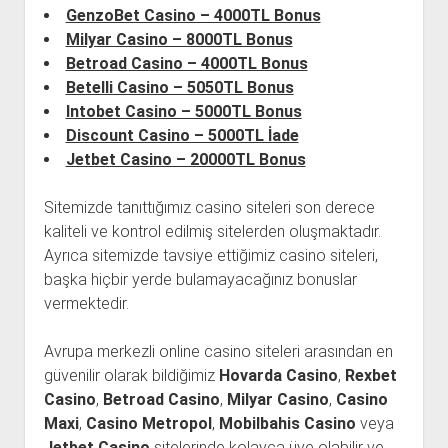
GenzoBet Casino – 4000TL Bonus
Milyar Casino – 8000TL Bonus
Betroad Casino – 4000TL Bonus
Betelli Casino – 5050TL Bonus
Intobet Casino – 5000TL Bonus
Discount Casino – 5000TL İade
Jetbet Casino – 20000TL Bonus
Sitemizde tanıttığımız casino siteleri son derece
kaliteli ve kontrol edilmiş sitelerden oluşmaktadır.
Ayrıca sitemizde tavsiye ettiğimiz casino siteleri,
başka hiçbir yerde bulamayacağınız bonuslar
vermektedir.
Avrupa merkezli online casino siteleri arasından en
güvenilir olarak bildiğimiz
Hovarda Casino
,
Rexbet
Casino
,
Betroad Casino
,
Milyar Casino
,
Casino
Maxi
,
Casino Metropol
,
Mobilbahis Casino
veya
Jetbet Casino
sitelerinde kolayca üye olabilir ve