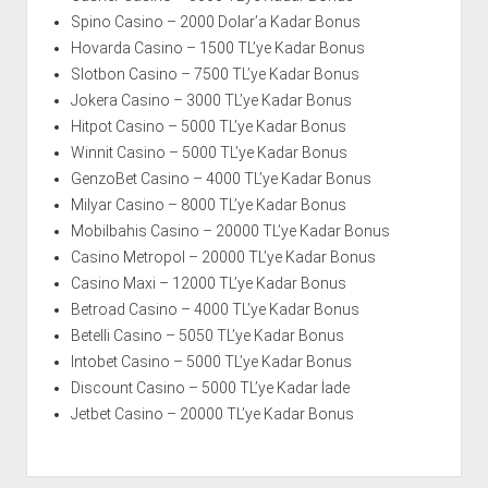
Spino Casino – 2000 Dolar’a Kadar Bonus
Hovarda Casino – 1500 TL’ye Kadar Bonus
Slotbon Casino – 7500 TL’ye Kadar Bonus
Jokera Casino – 3000 TL’ye Kadar Bonus
Hitpot Casino – 5000 TL’ye Kadar Bonus
Winnit Casino – 5000 TL’ye Kadar Bonus
GenzoBet Casino – 4000 TL’ye Kadar Bonus
Milyar Casino – 8000 TL’ye Kadar Bonus
Mobilbahis Casino – 20000 TL’ye Kadar Bonus
Casino Metropol – 20000 TL’ye Kadar Bonus
Casino Maxi – 12000 TL’ye Kadar Bonus
Betroad Casino – 4000 TL’ye Kadar Bonus
Betelli Casino – 5050 TL’ye Kadar Bonus
Intobet Casino – 5000 TL’ye Kadar Bonus
Discount Casino – 5000 TL’ye Kadar İade
Jetbet Casino – 20000 TL’ye Kadar Bonus