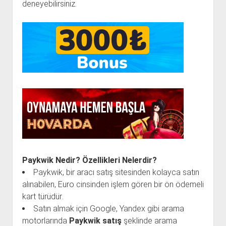
deneyebilirsiniz.
Paykwik Nedir? Özellikleri Nelerdir?
Paykwik, bir aracı satış sitesinden kolayca satın
alınabilen, Euro cinsinden işlem gören bir ön ödemeli
kart türüdür.
Satın almak için Google, Yandex gibi arama
motorlarında
Paykwik satış
şeklinde arama