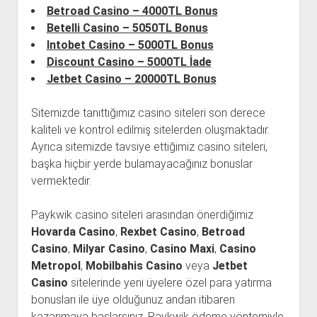
Betroad Casino – 4000TL Bonus
Betelli Casino – 5050TL Bonus
Intobet Casino – 5000TL Bonus
Discount Casino – 5000TL İade
Jetbet Casino – 20000TL Bonus
Sitemizde tanıttığımız casino siteleri son derece
kaliteli ve kontrol edilmiş sitelerden oluşmaktadır.
Ayrıca sitemizde tavsiye ettiğimiz casino siteleri,
başka hiçbir yerde bulamayacağınız bonuslar
vermektedir.
Paykwik casino siteleri arasından önerdiğimiz
Hovarda Casino
,
Rexbet Casino
,
Betroad
Casino
,
Milyar Casino
,
Casino Maxi
,
Casino
Metropol
,
Mobilbahis Casino
veya
Jetbet
Casino
sitelerinde yeni üyelere özel para yatırma
bonusları ile üye olduğunuz andan itibaren
kazanmaya başlarsınız. Paykwik ödeme yöntemiyle