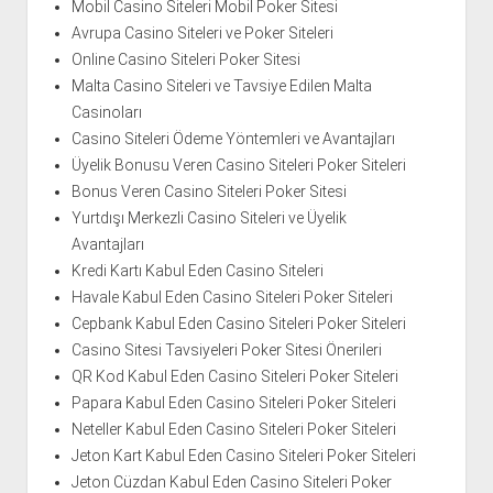
Mobil Casino Siteleri Mobil Poker Sitesi
Avrupa Casino Siteleri ve Poker Siteleri
Online Casino Siteleri Poker Sitesi
Malta Casino Siteleri ve Tavsiye Edilen Malta
Casinoları
Casino Siteleri Ödeme Yöntemleri ve Avantajları
Üyelik Bonusu Veren Casino Siteleri Poker Siteleri
Bonus Veren Casino Siteleri Poker Sitesi
Yurtdışı Merkezli Casino Siteleri ve Üyelik
Avantajları
Kredi Kartı Kabul Eden Casino Siteleri
Havale Kabul Eden Casino Siteleri Poker Siteleri
Cepbank Kabul Eden Casino Siteleri Poker Siteleri
Casino Sitesi Tavsiyeleri Poker Sitesi Önerileri
QR Kod Kabul Eden Casino Siteleri Poker Siteleri
Papara Kabul Eden Casino Siteleri Poker Siteleri
Neteller Kabul Eden Casino Siteleri Poker Siteleri
Jeton Kart Kabul Eden Casino Siteleri Poker Siteleri
Jeton Cüzdan Kabul Eden Casino Siteleri Poker