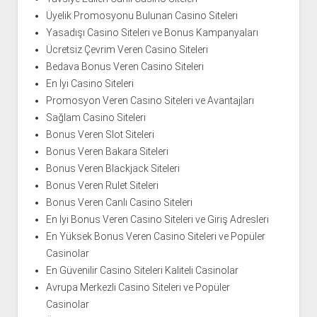
Üyelik Promosyonu Bulunan Casino Siteleri
Yasadışı Casino Siteleri ve Bonus Kampanyaları
Ücretsiz Çevrim Veren Casino Siteleri
Bedava Bonus Veren Casino Siteleri
En İyi Casino Siteleri
Promosyon Veren Casino Siteleri ve Avantajları
Sağlam Casino Siteleri
Bonus Veren Slot Siteleri
Bonus Veren Bakara Siteleri
Bonus Veren Blackjack Siteleri
Bonus Veren Rulet Siteleri
Bonus Veren Canlı Casino Siteleri
En İyi Bonus Veren Casino Siteleri ve Giriş Adresleri
En Yüksek Bonus Veren Casino Siteleri ve Popüler
Casinolar
En Güvenilir Casino Siteleri Kaliteli Casinolar
Avrupa Merkezli Casino Siteleri ve Popüler
Casinolar