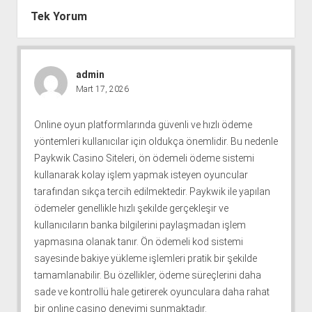
Tek Yorum
admin
Mart 17, 2026
Online oyun platformlarında güvenli ve hızlı ödeme
yöntemleri kullanıcılar için oldukça önemlidir. Bu nedenle
Paykwik Casino Siteleri, ön ödemeli ödeme sistemi
kullanarak kolay işlem yapmak isteyen oyuncular
tarafından sıkça tercih edilmektedir. Paykwik ile yapılan
ödemeler genellikle hızlı şekilde gerçekleşir ve
kullanıcıların banka bilgilerini paylaşmadan işlem
yapmasına olanak tanır. Ön ödemeli kod sistemi
sayesinde bakiye yükleme işlemleri pratik bir şekilde
tamamlanabilir. Bu özellikler, ödeme süreçlerini daha
sade ve kontrollü hale getirerek oyunculara daha rahat
bir online casino deneyimi sunmaktadır.