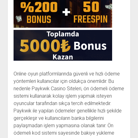
Jokera Casino
Hitpot Casino
Winnit Casino
GenzoBet Casino
Milyar Casino
Mobilbahis Casino
Casino Metropol
Casino Maxi
Online oyun platformlarında güvenli ve hızlı ödeme
yöntemleri kullanıcılar için oldukça önemlidir. Bu
Betroad Casino
nedenle Paykwik Casino Siteleri, ön ödemeli ödeme
Betelli Casino
sistemi kullanarak kolay işlem yapmak isteyen
Intobet Casino
oyuncular tarafından sıkça tercih edilmektedir.
Paykwik ile yapılan ödemeler genellikle hızlı şekilde
Discount Casino
gerçekleşir ve kullanıcıların banka bilgilerini
Jetbahis Casino
paylaşmadan işlem yapmasına olanak tanır. Ön
ödemeli kod sistemi sayesinde bakiye yükleme