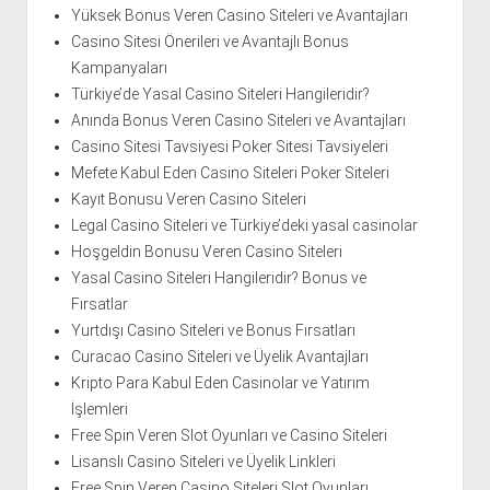
Yüksek Bonus Veren Casino Siteleri ve Avantajları
Casino Sitesi Önerileri ve Avantajlı Bonus
Kampanyaları
Türkiye’de Yasal Casino Siteleri Hangileridir?
Anında Bonus Veren Casino Siteleri ve Avantajları
Casino Sitesi Tavsiyesi Poker Sitesi Tavsiyeleri
Mefete Kabul Eden Casino Siteleri Poker Siteleri
Kayıt Bonusu Veren Casino Siteleri
Legal Casino Siteleri ve Türkiye’deki yasal casinolar
Hoşgeldin Bonusu Veren Casino Siteleri
Yasal Casino Siteleri Hangileridir? Bonus ve
Fırsatlar
Yurtdışı Casino Siteleri ve Bonus Fırsatları
Curacao Casino Siteleri ve Üyelik Avantajları
Kripto Para Kabul Eden Casinolar ve Yatırım
İşlemleri
Free Spin Veren Slot Oyunları ve Casino Siteleri
Lisanslı Casino Siteleri ve Üyelik Linkleri
Free Spin Veren Casino Siteleri Slot Oyunları