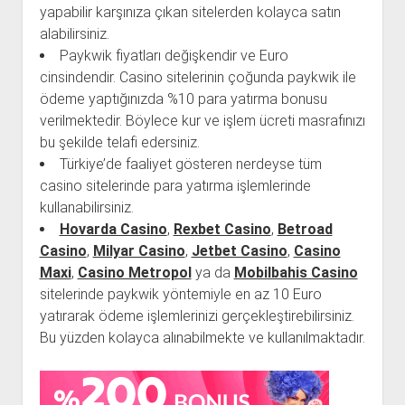
yapabilir karşınıza çıkan sitelerden kolayca satın
alabilirsiniz.
Paykwik fiyatları değişkendir ve Euro
cinsindendir. Casino sitelerinin çoğunda paykwik ile
ödeme yaptığınızda %10 para yatırma bonusu
verilmektedir. Böylece kur ve işlem ücreti masrafınızı
bu şekilde telafi edersiniz.
Türkiye’de faaliyet gösteren nerdeyse tüm
casino sitelerinde para yatırma işlemlerinde
kullanabilirsiniz.
Hovarda Casino
,
Rexbet Casino
,
Betroad
Casino
,
Milyar Casino
,
Jetbet Casino
,
Casino
Maxi
,
Casino Metropol
ya da
Mobilbahis Casino
sitelerinde paykwik yöntemiyle en az 10 Euro
yatırarak ödeme işlemlerinizi gerçekleştirebilirsiniz.
Bu yüzden kolayca alınabilmekte ve kullanılmaktadır.