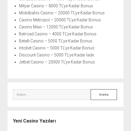
Milyar Casino – 8000 TL’ye Kadar Bonus
Mobilbahis Casino – 20000 TL’ye Kadar Bonus
Casino Metropol – 20000 TL’ye Kadar Bonus
Casino Maxi – 12000 TL’ye Kadar Bonus
Betroad Casino – 4000 TL’ye Kadar Bonus
Betelli Casino – 5050 TL’ye Kadar Bonus
Intobet Casino – 5000 TL’ye Kadar Bonus
Discount Casino – 5000 TL’ye Kadar İade
Jetbet Casino – 20000 TL’ye Kadar Bonus
Arama
Yeni Casino Yazıları