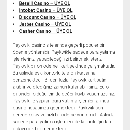
Betelli Casino – ÜYE OL
Intobet Casino – ÜYE OL
Discount Casino – ÜYE OL
Jetbet Casino – ÜYE OL
Casher Casino – ÜYE OL
Paykwik, casino sitelerinde geçerli popüler bir
ödeme yöntemidir. Paykwikle sadece para yatırma
işlemlerinizi yapabileceğinizi belirtmek isteriz.
Paykwik bir ön ödemeli kart şeklinde çalışmaktadır.
Bu aslında eski kontörlü telefon kartlarına
benzemektedir. Birden fazla Paykwik kart satın
alabilir ve dilediğiniz zaman kullanabilirsiniz. Euro
cinsinden olduğu için de değer kaybı yaşamazsınız.
Paykwik ile yapılan para yatırma işlemleri anında
casino hesabınıza geçmektedir. Paykwik son
derece kolay ve hızlı bir ödeme yöntemidir. Aslında
sadece para yatırma işlemlerinde kullanıldığından
dolayı çok bilinmemektedir.