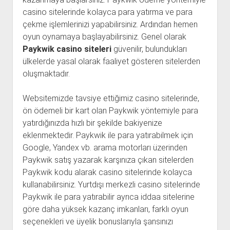
casino sitelerinde kolayca para yatırma ve para
çekme işlemlerinizi yapabilirsiniz. Ardından hemen
oyun oynamaya başlayabilirsiniz. Genel olarak
Paykwik casino siteleri
güvenilir, bulundukları
ülkelerde yasal olarak faaliyet gösteren sitelerden
oluşmaktadır.
Websitemizde tavsiye ettiğimiz casino sitelerinde,
ön ödemeli bir kart olan Paykwik yöntemiyle para
yatırdığınızda hızlı bir şekilde bakiyenize
eklenmektedir. Paykwik ile para yatırabilmek için
Google, Yandex vb. arama motorları üzerinden
Paykwik satış yazarak karşınıza çıkan sitelerden
Paykwik kodu alarak casino sitelerinde kolayca
kullanabilirsiniz. Yurtdışı merkezli casino sitelerinde
Paykwik ile para yatırabilir ayrıca iddaa sitelerine
göre daha yüksek kazanç imkanları, farklı oyun
seçenekleri ve üyelik bonuslarıyla şansınızı