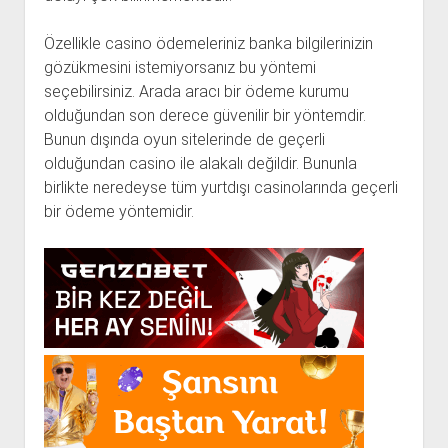
Özellikle casino ödemeleriniz banka bilgilerinizin
gözükmesini istemiyorsanız bu yöntemi
seçebilirsiniz. Arada aracı bir ödeme kurumu
olduğundan son derece güvenilir bir yöntemdir.
Bunun dışında oyun sitelerinde de geçerli
olduğundan casino ile alakalı değildir. Bununla
birlikte neredeyse tüm yurtdışı casinolarında geçerli
bir ödeme yöntemidir.