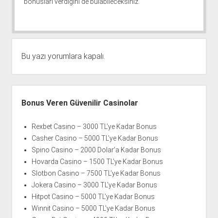
bonusları verdiğini de bulabileceksiniz.
Bu yazı yorumlara kapalı.
Yan
Menü
Bonus Veren Güvenilir Casinolar
Rexbet Casino – 3000 TL’ye Kadar Bonus
Casher Casino – 5000 TL’ye Kadar Bonus
Spino Casino – 2000 Dolar’a Kadar Bonus
Hovarda Casino – 1500 TL’ye Kadar Bonus
Slotbon Casino – 7500 TL’ye Kadar Bonus
Jokera Casino – 3000 TL’ye Kadar Bonus
Hitpot Casino – 5000 TL’ye Kadar Bonus
Winnit Casino – 5000 TL’ye Kadar Bonus