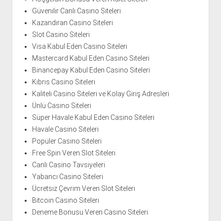
Güvenilir Canlı Casino Siteleri
Kazandıran Casino Siteleri
Slot Casino Siteleri
Visa Kabul Eden Casino Siteleri
Mastercard Kabul Eden Casino Siteleri
Binancepay Kabul Eden Casino Siteleri
Kıbrıs Casino Siteleri
Kaliteli Casino Siteleri ve Kolay Giriş Adresleri
Ünlü Casino Siteleri
Süper Havale Kabul Eden Casino Siteleri
Havale Casino Siteleri
Popüler Casino Siteleri
Free Spin Veren Slot Siteleri
Canlı Casino Tavsiyeleri
Yabancı Casino Siteleri
Ücretsiz Çevrim Veren Slot Siteleri
Bitcoin Casino Siteleri
Deneme Bonusu Veren Casino Siteleri