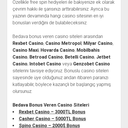
Özellikle free spin hediyeleri ile bakiyenize ek olarak
çevrim hakkı ile şansınızı arttırabilirsiniz. Ayrıca bu
yazının devamında hangi casino sitesinin en iyi
bonusları verdiğini de bulabileceksiniz.
Bedava bonus veren casino siteleri arasından
Rexbet Casino
,
Casino Metropol
,
Milyar Casino
,
Casino Maxi
,
Hovarda Casino
,
Mobilbahis
Casino
,
Betroad Casino
,
Betelli Casino
,
Jetbet
Casino
,
Intobet Casino
veya
Genzobet Casino
sitelerini tavsiye ediyoruz. Bonuslu casino siteleri
sayesinde üye olduğunuz andan itibaren paranızı
katlayabilir, böylece kazançlı bir başlangıç yapmış
olursunuz.
Bedava Bonus Veren Casino Siteleri
Rexbet Casino – 3000TL Bonus
Casher Casino – 5000TL Bonus
Spino Casino – 2000$ Bonus