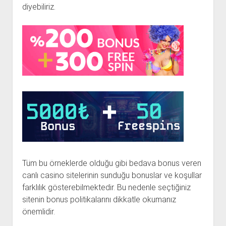
diyebiliriz.
Tüm bu örneklerde olduğu gibi bedava bonus veren
canlı casino sitelerinin sunduğu bonuslar ve koşullar
farklılık gösterebilmektedir. Bu nedenle seçtiğiniz
sitenin bonus politikalarını dikkatle okumanız
önemlidir.