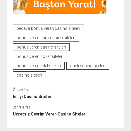
bedava bonus veren casino siteleri
bonus veren canlı casino siteleri
bonus veren casino siteleri
bonus veren poker siteleri
bonus veren rulet siteleri
canlı casino siteleri
casino siteleri
Önceki Yazı
En İyi Casino Siteleri
Sonraki Yazı
Ücretsiz Çevrim Veren Casino Siteleri