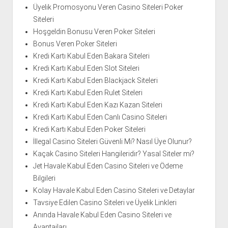
Üyelik Promosyonu Veren Casino Siteleri Poker
Siteleri
Hoşgeldin Bonusu Veren Poker Siteleri
Bonus Veren Poker Siteleri
Kredi Kartı Kabul Eden Bakara Siteleri
Kredi Kartı Kabul Eden Slot Siteleri
Kredi Kartı Kabul Eden Blackjack Siteleri
Kredi Kartı Kabul Eden Rulet Siteleri
Kredi Kartı Kabul Eden Kazı Kazan Siteleri
Kredi Kartı Kabul Eden Canlı Casino Siteleri
Kredi Kartı Kabul Eden Poker Siteleri
İllegal Casino Siteleri Güvenli Mi? Nasıl Üye Olunur?
Kaçak Casino Siteleri Hangileridir? Yasal Siteler mi?
Jet Havale Kabul Eden Casino Siteleri ve Ödeme
Bilgileri
Kolay Havale Kabul Eden Casino Siteleri ve Detaylar
Tavsiye Edilen Casino Siteleri ve Üyelik Linkleri
Anında Havale Kabul Eden Casino Siteleri ve
Avantajları