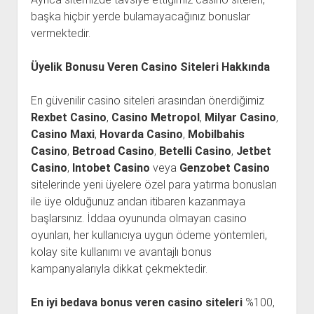
başka hiçbir yerde bulamayacağınız bonuslar
vermektedir.
Üyelik Bonusu Veren Casino Siteleri Hakkında
En güvenilir casino siteleri arasından önerdiğimiz
Rexbet Casino
,
Casino Metropol
,
Milyar Casino
,
Casino Maxi
,
Hovarda Casino
,
Mobilbahis
Casino
,
Betroad Casino
,
Betelli Casino
,
Jetbet
Casino
,
Intobet Casino
veya
Genzobet Casino
sitelerinde yeni üyelere özel para yatırma bonusları
ile üye olduğunuz andan itibaren kazanmaya
başlarsınız. İddaa oyununda olmayan casino
oyunları, her kullanıcıya uygun ödeme yöntemleri,
kolay site kullanımı ve avantajlı bonus
kampanyalarıyla dikkat çekmektedir.
En iyi bedava bonus veren casino siteleri
%100,