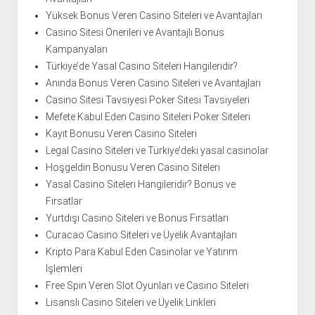
Yüksek Bonus Veren Casino Siteleri ve Avantajları
Casino Sitesi Önerileri ve Avantajlı Bonus
Kampanyaları
Türkiye’de Yasal Casino Siteleri Hangileridir?
Anında Bonus Veren Casino Siteleri ve Avantajları
Casino Sitesi Tavsiyesi Poker Sitesi Tavsiyeleri
Mefete Kabul Eden Casino Siteleri Poker Siteleri
Kayıt Bonusu Veren Casino Siteleri
Legal Casino Siteleri ve Türkiye’deki yasal casinolar
Hoşgeldin Bonusu Veren Casino Siteleri
Yasal Casino Siteleri Hangileridir? Bonus ve
Fırsatlar
Yurtdışı Casino Siteleri ve Bonus Fırsatları
Curacao Casino Siteleri ve Üyelik Avantajları
Kripto Para Kabul Eden Casinolar ve Yatırım
İşlemleri
Free Spin Veren Slot Oyunları ve Casino Siteleri
Lisanslı Casino Siteleri ve Üyelik Linkleri