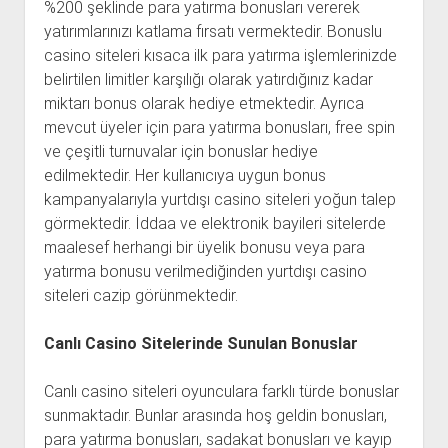
%200 şeklinde para yatırma bonusları vererek
yatırımlarınızı katlama fırsatı vermektedir. Bonuslu
casino siteleri kısaca ilk para yatırma işlemlerinizde
belirtilen limitler karşılığı olarak yatırdığınız kadar
miktarı bonus olarak hediye etmektedir. Ayrıca
mevcut üyeler için para yatırma bonusları, free spin
ve çeşitli turnuvalar için bonuslar hediye
edilmektedir. Her kullanıcıya uygun bonus
kampanyalarıyla yurtdışı casino siteleri yoğun talep
görmektedir. İddaa ve elektronik bayileri sitelerde
maalesef herhangi bir üyelik bonusu veya para
yatırma bonusu verilmediğinden yurtdışı casino
siteleri cazip görünmektedir.
Canlı Casino Sitelerinde Sunulan Bonuslar
Canlı casino siteleri oyunculara farklı türde bonuslar
sunmaktadır. Bunlar arasında hoş geldin bonusları,
para yatırma bonusları, sadakat bonusları ve kayıp