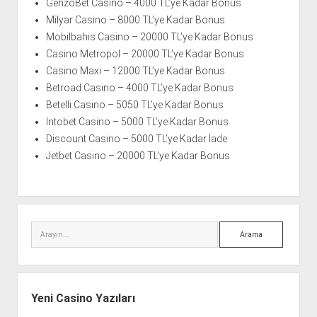
GenzoBet Casino – 4000 TL’ye Kadar Bonus
Milyar Casino – 8000 TL’ye Kadar Bonus
Mobilbahis Casino – 20000 TL’ye Kadar Bonus
Casino Metropol – 20000 TL’ye Kadar Bonus
Casino Maxi – 12000 TL’ye Kadar Bonus
Betroad Casino – 4000 TL’ye Kadar Bonus
Betelli Casino – 5050 TL’ye Kadar Bonus
Intobet Casino – 5000 TL’ye Kadar Bonus
Discount Casino – 5000 TL’ye Kadar İade
Jetbet Casino – 20000 TL’ye Kadar Bonus
Arama
Yeni Casino Yazıları