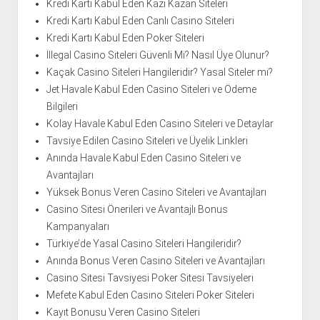
Kredi Kartı Kabul Eden Kazı Kazan Siteleri
Kredi Kartı Kabul Eden Canlı Casino Siteleri
Kredi Kartı Kabul Eden Poker Siteleri
İllegal Casino Siteleri Güvenli Mi? Nasıl Üye Olunur?
Kaçak Casino Siteleri Hangileridir? Yasal Siteler mi?
Jet Havale Kabul Eden Casino Siteleri ve Ödeme
Bilgileri
Kolay Havale Kabul Eden Casino Siteleri ve Detaylar
Tavsiye Edilen Casino Siteleri ve Üyelik Linkleri
Anında Havale Kabul Eden Casino Siteleri ve
Avantajları
Yüksek Bonus Veren Casino Siteleri ve Avantajları
Casino Sitesi Önerileri ve Avantajlı Bonus
Kampanyaları
Türkiye’de Yasal Casino Siteleri Hangileridir?
Anında Bonus Veren Casino Siteleri ve Avantajları
Casino Sitesi Tavsiyesi Poker Sitesi Tavsiyeleri
Mefete Kabul Eden Casino Siteleri Poker Siteleri
Kayıt Bonusu Veren Casino Siteleri