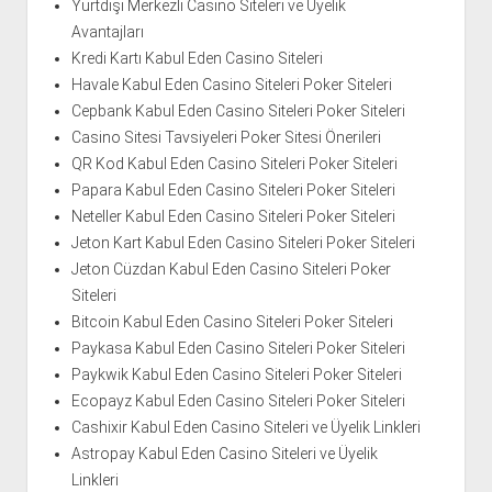
Yurtdışı Merkezli Casino Siteleri ve Üyelik
Avantajları
Kredi Kartı Kabul Eden Casino Siteleri
Havale Kabul Eden Casino Siteleri Poker Siteleri
Cepbank Kabul Eden Casino Siteleri Poker Siteleri
Casino Sitesi Tavsiyeleri Poker Sitesi Önerileri
QR Kod Kabul Eden Casino Siteleri Poker Siteleri
Papara Kabul Eden Casino Siteleri Poker Siteleri
Neteller Kabul Eden Casino Siteleri Poker Siteleri
Jeton Kart Kabul Eden Casino Siteleri Poker Siteleri
Jeton Cüzdan Kabul Eden Casino Siteleri Poker
Siteleri
Bitcoin Kabul Eden Casino Siteleri Poker Siteleri
Paykasa Kabul Eden Casino Siteleri Poker Siteleri
Paykwik Kabul Eden Casino Siteleri Poker Siteleri
Ecopayz Kabul Eden Casino Siteleri Poker Siteleri
Cashixir Kabul Eden Casino Siteleri ve Üyelik Linkleri
Astropay Kabul Eden Casino Siteleri ve Üyelik
Linkleri