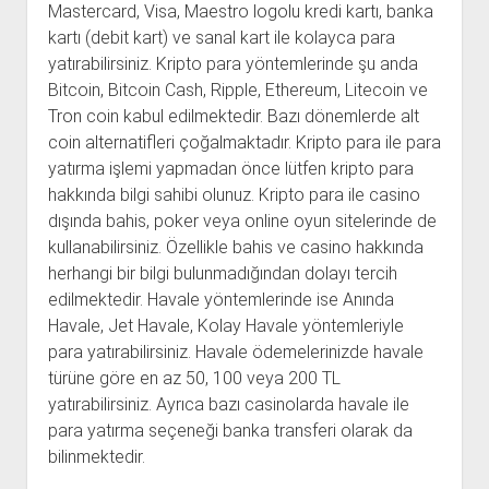
Mastercard, Visa, Maestro logolu kredi kartı, banka
kartı (debit kart) ve sanal kart ile kolayca para
yatırabilirsiniz. Kripto para yöntemlerinde şu anda
Bitcoin, Bitcoin Cash, Ripple, Ethereum, Litecoin ve
Tron coin kabul edilmektedir. Bazı dönemlerde alt
coin alternatifleri çoğalmaktadır. Kripto para ile para
yatırma işlemi yapmadan önce lütfen kripto para
hakkında bilgi sahibi olunuz. Kripto para ile casino
dışında bahis, poker veya online oyun sitelerinde de
kullanabilirsiniz. Özellikle bahis ve casino hakkında
herhangi bir bilgi bulunmadığından dolayı tercih
edilmektedir. Havale yöntemlerinde ise Anında
Havale, Jet Havale, Kolay Havale yöntemleriyle
para yatırabilirsiniz. Havale ödemelerinizde havale
türüne göre en az 50, 100 veya 200 TL
yatırabilirsiniz. Ayrıca bazı casinolarda havale ile
para yatırma seçeneği banka transferi olarak da
bilinmektedir.