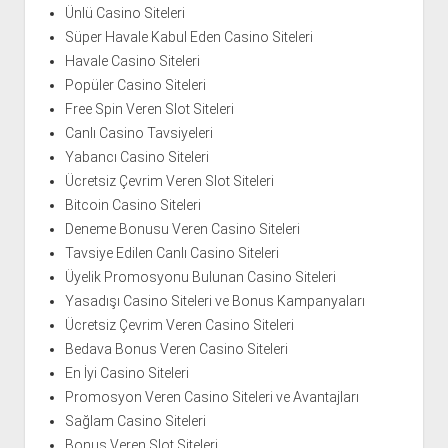
Ünlü Casino Siteleri
Süper Havale Kabul Eden Casino Siteleri
Havale Casino Siteleri
Popüler Casino Siteleri
Free Spin Veren Slot Siteleri
Canlı Casino Tavsiyeleri
Yabancı Casino Siteleri
Ücretsiz Çevrim Veren Slot Siteleri
Bitcoin Casino Siteleri
Deneme Bonusu Veren Casino Siteleri
Tavsiye Edilen Canlı Casino Siteleri
Üyelik Promosyonu Bulunan Casino Siteleri
Yasadışı Casino Siteleri ve Bonus Kampanyaları
Ücretsiz Çevrim Veren Casino Siteleri
Bedava Bonus Veren Casino Siteleri
En İyi Casino Siteleri
Promosyon Veren Casino Siteleri ve Avantajları
Sağlam Casino Siteleri
Bonus Veren Slot Siteleri