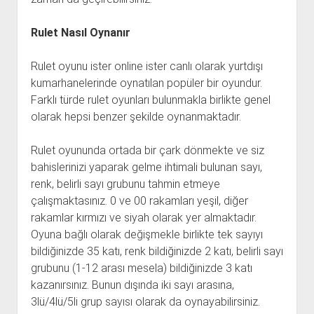
Rulet Nasıl Oynanır
Rulet oyunu ister online ister canlı olarak yurtdışı
kumarhanelerinde oynatılan popüler bir oyundur.
Farklı türde rulet oyunları bulunmakla birlikte genel
olarak hepsi benzer şekilde oynanmaktadır.
Rulet oyununda ortada bir çark dönmekte ve siz
bahislerinizi yaparak gelme ihtimali bulunan sayı,
renk, belirli sayı grubunu tahmin etmeye
çalışmaktasınız. 0 ve 00 rakamları yeşil, diğer
rakamlar kırmızı ve siyah olarak yer almaktadır.
Oyuna bağlı olarak değişmekle birlikte tek sayıyı
bildiğinizde 35 katı, renk bildiğinizde 2 katı, belirli sayı
grubunu (1-12 arası mesela) bildiğinizde 3 katı
kazanırsınız. Bunun dışında iki sayı arasına,
3lü/4lü/5li grup sayısı olarak da oynayabilirsiniz.