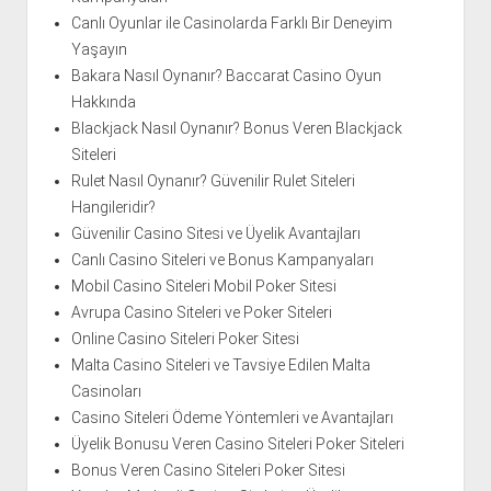
Canlı Oyunlar ile Casinolarda Farklı Bir Deneyim
Yaşayın
Bakara Nasıl Oynanır? Baccarat Casino Oyun
Hakkında
Blackjack Nasıl Oynanır? Bonus Veren Blackjack
Siteleri
Rulet Nasıl Oynanır? Güvenilir Rulet Siteleri
Hangileridir?
Güvenilir Casino Sitesi ve Üyelik Avantajları
Canlı Casino Siteleri ve Bonus Kampanyaları
Mobil Casino Siteleri Mobil Poker Sitesi
Avrupa Casino Siteleri ve Poker Siteleri
Online Casino Siteleri Poker Sitesi
Malta Casino Siteleri ve Tavsiye Edilen Malta
Casinoları
Casino Siteleri Ödeme Yöntemleri ve Avantajları
Üyelik Bonusu Veren Casino Siteleri Poker Siteleri
Bonus Veren Casino Siteleri Poker Sitesi