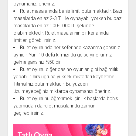
oynamanızı öneririz.
Rulet masalarında bahis limiti bulunmaktadır. Bazı
masalarda en az 2-3 TL ile oynayabiliyorken bu bazı
masalarda en az 100-1000TL şeklinde
olabilmektedir. Rulet masalarının bir kenarında
limitleri görebilirsiniz.
Rulet oyununda her seferinde kazanma şansınız
aynıdır. Yani 10 defa kırmızı da gelse yine kırmızı
gelme şansınız %50’dir.
Rulet oyunu diğer casino oyunları gibi bağımlılık
yapabilir, hırs uğruna yüksek miktarları kaybetme
ihtimaliniz bulunmaktadır. Bu yüzden
üzülmeyeceğiniz miktarda oynamanızı öneririz.
Rulet oyununu öğrenmek için ilk başlarda bahis
yapmadan da rulet masalarında zaman
geçirebilirsiniz.