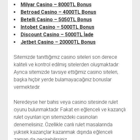
Milyar Casino – 8000TL Bonus
Betroad Casino – 4000TL Bonus
Betelli Casino – 5050TL Bonus
Intobet Casino – 5000TL Bonus
Discount Casino – 5000TL İade
Jetbet Casino – 20000TL Bonus
Sitemizde tanıttığımız casino siteleri son derece
kaliteli ve kontrol edilmiş sitelerden oluşmaktadır.
Ayrıca sitemizde tavsiye ettiğimiz casino siteleri,
başka hiçbir yerde bulamayacağınız bonuslar
vermektedir.
Neredeyse her bahis veya casino sitesinde rulet
oyunu bulunmaktadır. Fakat en eğlenceli ve kazançlı
rulet oyunları için sitemizdeki casinoları
denemelisiniz. Özellikle canlı rulet masalarında
yüksek kazançlar kazanmak dışında eğlenceli
zaman da geçirebilirsiniz.