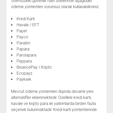
Sitemizdeki güvenilir rulet sitelerinde aşağıdaki
ödeme yöntemleri sorunsuz olarak kullanabilirsiniz.
Kredi Kartı
Havale / EFT
Papel
Payco
Paratim
Papara
Parolapara
Peppara
BinancePay / Kripto
Ecopayz
Paykwik
Mevcut ödeme yöntemleri dışında devamlı yeni
alternatifler eklenmektedir. Özellikle kredi kartı,
havale ve kripto para ile yatırımlarda birden fazla
seçenek bulunmaktadır. Kredi kartı yöntemlerinde