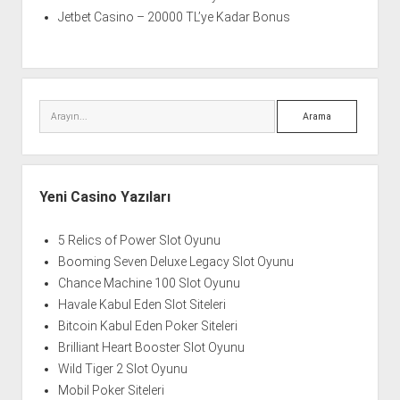
Jetbet Casino – 20000 TL’ye Kadar Bonus
Arama
Yeni Casino Yazıları
5 Relics of Power Slot Oyunu
Booming Seven Deluxe Legacy Slot Oyunu
Chance Machine 100 Slot Oyunu
Havale Kabul Eden Slot Siteleri
Bitcoin Kabul Eden Poker Siteleri
Brilliant Heart Booster Slot Oyunu
Wild Tiger 2 Slot Oyunu
Mobil Poker Siteleri