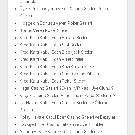
Casinolar
Üyelik Promosyonu Veren Casino Siteleri Poker
Siteleri
Hoşgeldin Bonusu Veren Poker Siteleri
Bonus Veren Poker Siteleri
Kredi Kartı Kabul Eden Bakara Siteleri
Kredi Kartı Kabul Eden Slot Siteleri
Kredi Kartı Kabul Eden Blackjack Siteleri
Kredi Kartı Kabul Eden Rulet Siteleri
Kredi Kartı Kabul Eden Kazı Kazan Siteleri
Kredi Kartı Kabul Eden Canlı Casino Siteleri
Kredi Kartı Kabul Eden Poker Siteleri
İllegal Casino Siteleri Güvenli Mi? Nasıl Üye Olunur?
Kaçak Casino Siteleri Hangileridir? Yasal Siteler mi?
Jet Havale Kabul Eden Casino Siteleri ve Ödeme
Bilgileri
Kolay Havale Kabul Eden Casino Siteleri ve Detaylar
Tavsiye Edilen Casino Siteleri ve Üyelik Linkleri
Anında Havale Kabul Eden Casino Siteleri ve