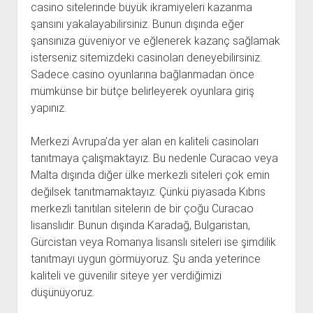
casino sitelerinde büyük ikramiyeleri kazanma
şansını yakalayabilirsiniz. Bunun dışında eğer
şansınıza güveniyor ve eğlenerek kazanç sağlamak
isterseniz sitemizdeki casinoları deneyebilirsiniz.
Sadece casino oyunlarına bağlanmadan önce
mümkünse bir bütçe belirleyerek oyunlara giriş
yapınız.
Merkezi Avrupa’da yer alan en kaliteli casinoları
tanıtmaya çalışmaktayız. Bu nedenle Curacao veya
Malta dışında diğer ülke merkezli siteleri çok emin
değilsek tanıtmamaktayız. Çünkü piyasada Kıbrıs
merkezli tanıtılan sitelerin de bir çoğu Curacao
lisanslıdır. Bunun dışında Karadağ, Bulgaristan,
Gürcistan veya Romanya lisanslı siteleri ise şimdilik
tanıtmayı uygun görmüyoruz. Şu anda yeterince
kaliteli ve güvenilir siteye yer verdiğimizi
düşünüyoruz.