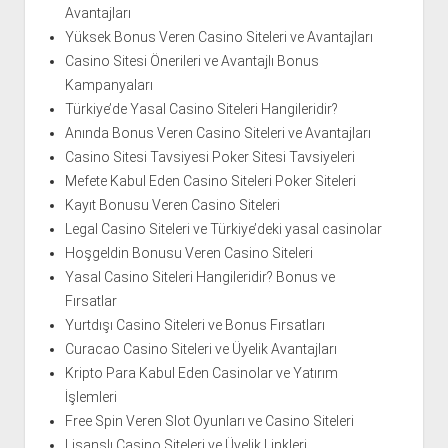
Avantajları
Yüksek Bonus Veren Casino Siteleri ve Avantajları
Casino Sitesi Önerileri ve Avantajlı Bonus
Kampanyaları
Türkiye’de Yasal Casino Siteleri Hangileridir?
Anında Bonus Veren Casino Siteleri ve Avantajları
Casino Sitesi Tavsiyesi Poker Sitesi Tavsiyeleri
Mefete Kabul Eden Casino Siteleri Poker Siteleri
Kayıt Bonusu Veren Casino Siteleri
Legal Casino Siteleri ve Türkiye’deki yasal casinolar
Hoşgeldin Bonusu Veren Casino Siteleri
Yasal Casino Siteleri Hangileridir? Bonus ve
Fırsatlar
Yurtdışı Casino Siteleri ve Bonus Fırsatları
Curacao Casino Siteleri ve Üyelik Avantajları
Kripto Para Kabul Eden Casinolar ve Yatırım
İşlemleri
Free Spin Veren Slot Oyunları ve Casino Siteleri
Lisanslı Casino Siteleri ve Üyelik Linkleri