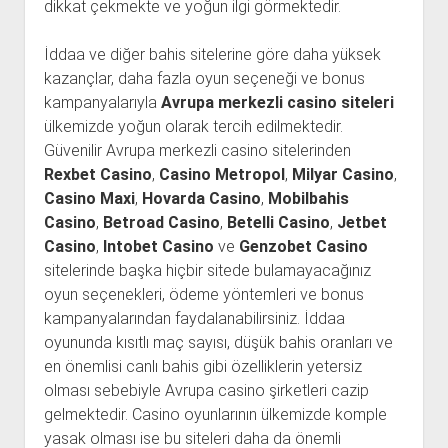
dikkat çekmekte ve yoğun ilgi görmektedir.
İddaa ve diğer bahis sitelerine göre daha yüksek
kazançlar, daha fazla oyun seçeneği ve bonus
kampanyalarıyla
Avrupa merkezli casino siteleri
ülkemizde yoğun olarak tercih edilmektedir.
Güvenilir Avrupa merkezli casino sitelerinden
Rexbet Casino
,
Casino Metropol
,
Milyar Casino
,
Casino Maxi
,
Hovarda Casino
,
Mobilbahis
Casino
,
Betroad Casino
,
Betelli Casino
,
Jetbet
Casino
,
Intobet Casino
ve
Genzobet Casino
sitelerinde başka hiçbir sitede bulamayacağınız
oyun seçenekleri, ödeme yöntemleri ve bonus
kampanyalarından faydalanabilirsiniz. İddaa
oyununda kısıtlı maç sayısı, düşük bahis oranları ve
en önemlisi canlı bahis gibi özelliklerin yetersiz
olması sebebiyle Avrupa casino şirketleri cazip
gelmektedir. Casino oyunlarının ülkemizde komple
yasak olması ise bu siteleri daha da önemli