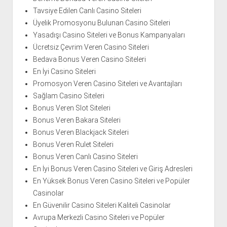
Tavsiye Edilen Canlı Casino Siteleri
Üyelik Promosyonu Bulunan Casino Siteleri
Yasadışı Casino Siteleri ve Bonus Kampanyaları
Ücretsiz Çevrim Veren Casino Siteleri
Bedava Bonus Veren Casino Siteleri
En İyi Casino Siteleri
Promosyon Veren Casino Siteleri ve Avantajları
Sağlam Casino Siteleri
Bonus Veren Slot Siteleri
Bonus Veren Bakara Siteleri
Bonus Veren Blackjack Siteleri
Bonus Veren Rulet Siteleri
Bonus Veren Canlı Casino Siteleri
En İyi Bonus Veren Casino Siteleri ve Giriş Adresleri
En Yüksek Bonus Veren Casino Siteleri ve Popüler
Casinolar
En Güvenilir Casino Siteleri Kaliteli Casinolar
Avrupa Merkezli Casino Siteleri ve Popüler