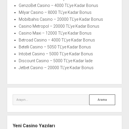
GenzoBet Casino – 4000 TL’ye Kadar Bonus
Milyar Casino – 8000 TL’ye Kadar Bonus
Mobilbahis Casino – 20000 TL’ye Kadar Bonus
Casino Metropol – 20000 TL’ye Kadar Bonus
Casino Maxi – 12000 TL’ye Kadar Bonus
Betroad Casino – 4000 TL’ye Kadar Bonus
Betelli Casino – 5050 TL’ye Kadar Bonus
Intobet Casino – 5000 TL’ye Kadar Bonus
Discount Casino – 5000 TL’ye Kadar İade
Jetbet Casino – 20000 TL’ye Kadar Bonus
Arama
Yeni Casino Yazıları