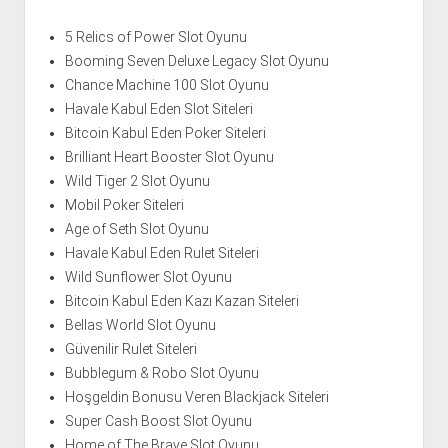
5 Relics of Power Slot Oyunu
Booming Seven Deluxe Legacy Slot Oyunu
Chance Machine 100 Slot Oyunu
Havale Kabul Eden Slot Siteleri
Bitcoin Kabul Eden Poker Siteleri
Brilliant Heart Booster Slot Oyunu
Wild Tiger 2 Slot Oyunu
Mobil Poker Siteleri
Age of Seth Slot Oyunu
Havale Kabul Eden Rulet Siteleri
Wild Sunflower Slot Oyunu
Bitcoin Kabul Eden Kazı Kazan Siteleri
Bellas World Slot Oyunu
Güvenilir Rulet Siteleri
Bubblegum & Robo Slot Oyunu
Hoşgeldin Bonusu Veren Blackjack Siteleri
Super Cash Boost Slot Oyunu
Home of The Brave Slot Oyunu