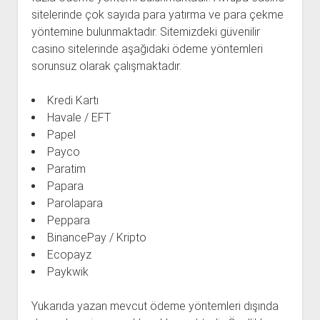
sitelerinde çok sayıda para yatırma ve para çekme
yöntemine bulunmaktadır. Sitemizdeki güvenilir
casino sitelerinde aşağıdaki ödeme yöntemleri
sorunsuz olarak çalışmaktadır.
Kredi Kartı
Havale / EFT
Papel
Payco
Paratim
Papara
Parolapara
Peppara
BinancePay / Kripto
Ecopayz
Paykwik
Yukarıda yazan mevcut ödeme yöntemleri dışında