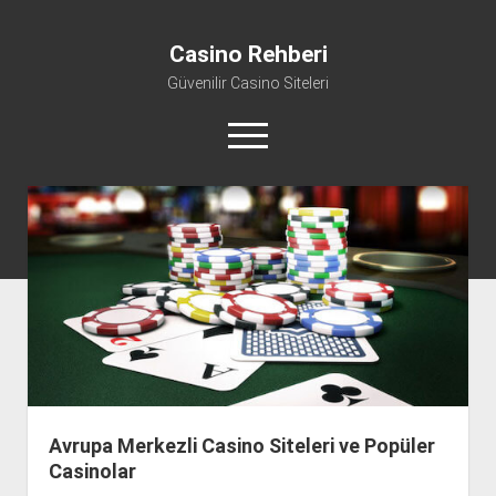
Casino Rehberi
Güvenilir Casino Siteleri
menüyü
aç
Casino Rehberi
Casino Oyunları
açılır
Casino Siteleri
menüyü
Rexbet Casino
aç
Casher Casino
Spino Casino
Hovarda Casino
Avrupa Merkezli Casino Siteleri ve Popüler
Casinolar
Slotbon Casino