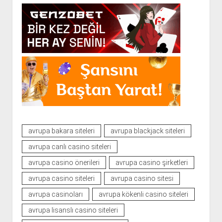
avrupa bakara siteleri
avrupa blackjack siteleri
avrupa canlı casino siteleri
avrupa casino önerileri
avrupa casino şirketleri
avrupa casino siteleri
avrupa casino sitesi
avrupa casinoları
avrupa kökenli casino siteleri
avrupa lisanslı casino siteleri