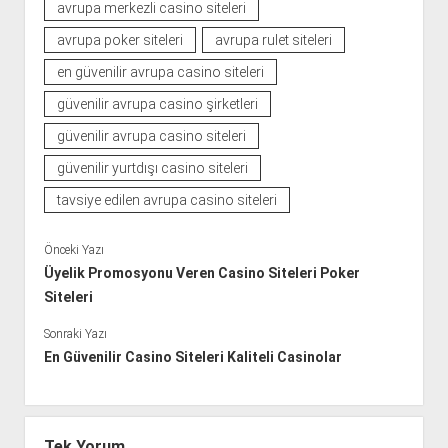
avrupa merkezli casino siteleri
avrupa poker siteleri
avrupa rulet siteleri
en güvenilir avrupa casino siteleri
güvenilir avrupa casino şirketleri
güvenilir avrupa casino siteleri
güvenilir yurtdışı casino siteleri
tavsiye edilen avrupa casino siteleri
Önceki Yazı
Üyelik Promosyonu Veren Casino Siteleri Poker
Siteleri
Sonraki Yazı
En Güvenilir Casino Siteleri Kaliteli Casinolar
Tek Yorum