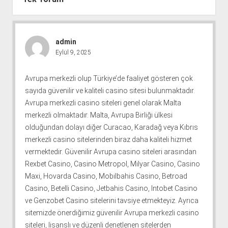
admin
Eylül 9, 2025
Avrupa merkezli olup Türkiye’de faaliyet gösteren çok
sayıda güvenilir ve kaliteli casino sitesi bulunmaktadır.
Avrupa merkezli casino siteleri genel olarak Malta
merkezli olmaktadır. Malta, Avrupa Birliği ülkesi
olduğundan dolayı diğer Curacao, Karadağ veya Kıbrıs
merkezli casino sitelerinden biraz daha kaliteli hizmet
vermektedir. Güvenilir Avrupa casino siteleri arasından
Rexbet Casino, Casino Metropol, Milyar Casino, Casino
Maxi, Hovarda Casino, Mobilbahis Casino, Betroad
Casino, Betelli Casino, Jetbahis Casino, Intobet Casino
ve Genzobet Casino sitelerini tavsiye etmekteyiz. Ayrıca
sitemizde önerdiğimiz güvenilir Avrupa merkezli casino
siteleri, lisanslı ve düzenli denetlenen sitelerden