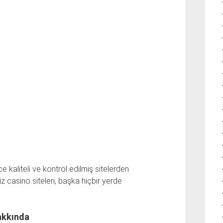
e kaliteli ve kontrol edilmiş sitelerden
z casino siteleri, başka hiçbir yerde
akkında