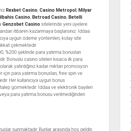
miz
Rexbet Casino
,
Casino Metropol
,
Milyar
lbahis Casino
,
Betroad Casino
,
Betelli
a
Genzobet Casino
sitelerinde yeni üyelere
 andan itibaren kazanmaya başlarsınız. İddaa
ıcıya uygun ödeme yöntemleri, kolay site
dikkat çekmektedir.
, %200 şeklinde para yatırma bonusları
dir. Bonuslu casino siteleri kısaca ilk para
ığı olarak yatırdığınız kadar miktarı promosyon
 için para yatırma bonusları, free spin ve
tedir. Her kullanıcıya uygun bonus
talep görmektedir. İddaa ve elektronik bayileri
u veya para yatırma bonusu verilmediğinden
onuslar sunmaktadır. Bunlar arasında hoş geldin