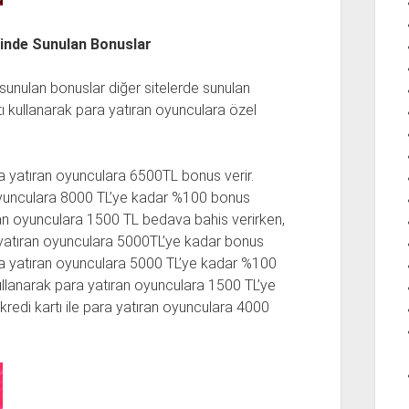
rinde Sunulan Bonuslar
 sunulan bonuslar diğer sitelerde sunulan
rtı kullanarak para yatıran oyunculara özel
ra yatıran oyunculara 6500TL bonus verir.
 oyunculara 8000 TL’ye kadar %100 bonus
ıran oyunculara 1500 TL bedava bahis verirken,
 yatıran oyunculara 5000TL’ye kadar bonus
ara yatıran oyunculara 5000 TL’ye kadar %100
ullanarak para yatıran oyunculara 1500 TL’ye
edi kartı ile para yatıran oyunculara 4000