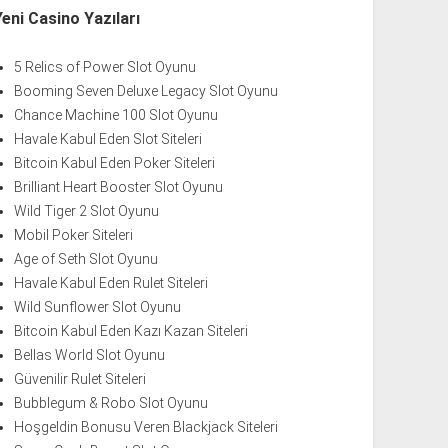
Yeni Casino Yazıları
5 Relics of Power Slot Oyunu
Booming Seven Deluxe Legacy Slot Oyunu
Chance Machine 100 Slot Oyunu
Havale Kabul Eden Slot Siteleri
Bitcoin Kabul Eden Poker Siteleri
Brilliant Heart Booster Slot Oyunu
Wild Tiger 2 Slot Oyunu
Mobil Poker Siteleri
Age of Seth Slot Oyunu
Havale Kabul Eden Rulet Siteleri
Wild Sunflower Slot Oyunu
Bitcoin Kabul Eden Kazı Kazan Siteleri
Bellas World Slot Oyunu
Güvenilir Rulet Siteleri
Bubblegum & Robo Slot Oyunu
Hoşgeldin Bonusu Veren Blackjack Siteleri