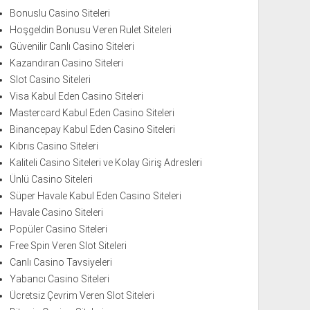
Bonuslu Casino Siteleri
Hoşgeldin Bonusu Veren Rulet Siteleri
Güvenilir Canlı Casino Siteleri
Kazandıran Casino Siteleri
Slot Casino Siteleri
Visa Kabul Eden Casino Siteleri
Mastercard Kabul Eden Casino Siteleri
Binancepay Kabul Eden Casino Siteleri
Kıbrıs Casino Siteleri
Kaliteli Casino Siteleri ve Kolay Giriş Adresleri
Ünlü Casino Siteleri
Süper Havale Kabul Eden Casino Siteleri
Havale Casino Siteleri
Popüler Casino Siteleri
Free Spin Veren Slot Siteleri
Canlı Casino Tavsiyeleri
Yabancı Casino Siteleri
Ücretsiz Çevrim Veren Slot Siteleri