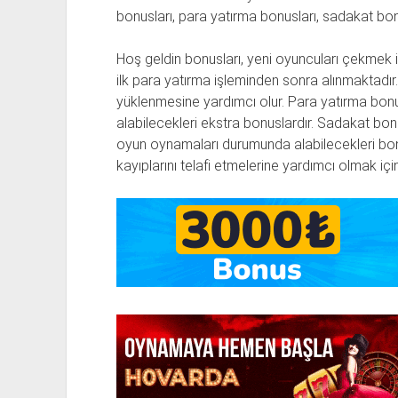
bonusları, para yatırma bonusları, sadakat bonu
Hoş geldin bonusları, yeni oyuncuları çekmek i
ilk para yatırma işleminden sonra alınmaktadır
yüklenmesine yardımcı olur. Para yatırma bonus
alabilecekleri ekstra bonuslardır. Sadakat bonu
oyun oynamaları durumunda alabilecekleri bonu
kayıplarını telafi etmelerine yardımcı olmak içi