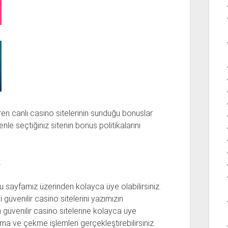
n canlı casino sitelerinin sunduğu bonuslar
nle seçtiğiniz sitenin bonus politikalarını
k
 sayfamız üzerinden kolayca üye olabilirsiniz.
 güvenilir casino sitelerini yazımızın
 güvenilir casino sitelerine kolayca üye
tırma ve çekme işlemleri gerçekleştirebilirsiniz.