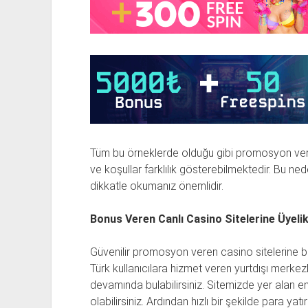
Tüm bu örneklerde olduğu gibi promosyon vere
ve koşullar farklılık gösterebilmektedir. Bu nede
dikkatle okumanız önemlidir.
Bonus Veren Canlı Casino Sitelerine Üyeli
Güvenilir promosyon veren casino sitelerine bu
Türk kullanıcılara hizmet veren yurtdışı merkezli
devamında bulabilirsiniz. Sitemizde yer alan en
olabilirsiniz. Ardından hızlı bir şekilde para ya