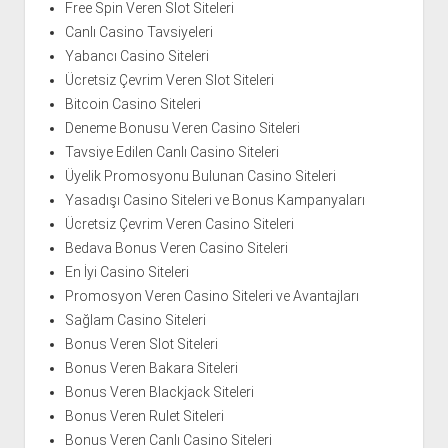
Free Spin Veren Slot Siteleri
Canlı Casino Tavsiyeleri
Yabancı Casino Siteleri
Ücretsiz Çevrim Veren Slot Siteleri
Bitcoin Casino Siteleri
Deneme Bonusu Veren Casino Siteleri
Tavsiye Edilen Canlı Casino Siteleri
Üyelik Promosyonu Bulunan Casino Siteleri
Yasadışı Casino Siteleri ve Bonus Kampanyaları
Ücretsiz Çevrim Veren Casino Siteleri
Bedava Bonus Veren Casino Siteleri
En İyi Casino Siteleri
Promosyon Veren Casino Siteleri ve Avantajları
Sağlam Casino Siteleri
Bonus Veren Slot Siteleri
Bonus Veren Bakara Siteleri
Bonus Veren Blackjack Siteleri
Bonus Veren Rulet Siteleri
Bonus Veren Canlı Casino Siteleri