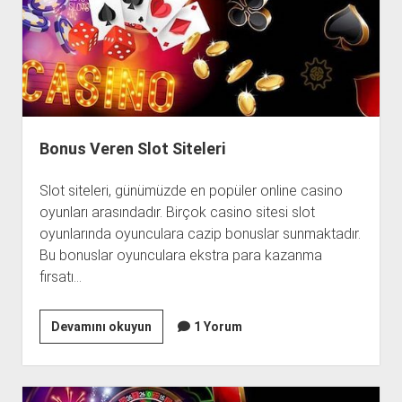
Bonus Veren Slot Siteleri
Slot siteleri, günümüzde en popüler online casino
oyunları arasındadır. Birçok casino sitesi slot
oyunlarında oyunculara cazip bonuslar sunmaktadır.
Bu bonuslar oyunculara ekstra para kazanma
fırsatı…
Bonus
Devamını okuyun
1 Yorum
Veren
Slot
Siteleri