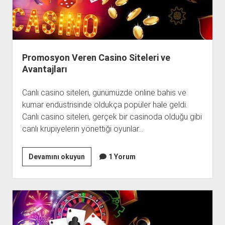
Promosyon Veren Casino Siteleri ve
Avantajları
Canlı casino siteleri, günümüzde online bahis ve
kumar endüstrisinde oldukça popüler hale geldi.
Canlı casino siteleri, gerçek bir casinoda olduğu gibi
canlı krupiyelerin yönettiği oyunlar…
Promosyon
Devamını okuyun
1 Yorum
Veren
Casino
Siteleri
ve
Avantajları