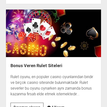
Blackjack
Siteleri
Bonus Veren Rulet Siteleri
Rulet oyunu, en popüler casino oyunlarından biridir
ve birçok casino sitesinde bulunmaktadır. Rulet
severler bu oyunu oynarken aynı zamanda bonus
kazanma fırsatı elde etmek istemektedir.…
Bonus