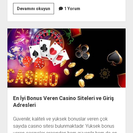
Bonus
Devamını okuyun
1 Yorum
Veren
Canlı
Casino
Siteleri
En İyi Bonus Veren Casino Siteleri ve Giriş
Adresleri
Güvenilir, kaliteli ve yüksek bonuslar veren çok
sayıda casino sitesi bulunmaktadır. Yüksek bonus