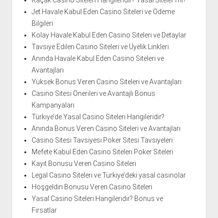
Kaçak Casino Siteleri Hangileridir? Yasal Siteler mi?
Jet Havale Kabul Eden Casino Siteleri ve Ödeme
Bilgileri
Kolay Havale Kabul Eden Casino Siteleri ve Detaylar
Tavsiye Edilen Casino Siteleri ve Üyelik Linkleri
Anında Havale Kabul Eden Casino Siteleri ve
Avantajları
Yüksek Bonus Veren Casino Siteleri ve Avantajları
Casino Sitesi Önerileri ve Avantajlı Bonus
Kampanyaları
Türkiye’de Yasal Casino Siteleri Hangileridir?
Anında Bonus Veren Casino Siteleri ve Avantajları
Casino Sitesi Tavsiyesi Poker Sitesi Tavsiyeleri
Mefete Kabul Eden Casino Siteleri Poker Siteleri
Kayıt Bonusu Veren Casino Siteleri
Legal Casino Siteleri ve Türkiye’deki yasal casinolar
Hoşgeldin Bonusu Veren Casino Siteleri
Yasal Casino Siteleri Hangileridir? Bonus ve
Fırsatlar