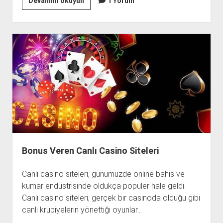
Devamını okuyun
1 Yorum
Veren
Rulet
Siteleri
Bonus Veren Canlı Casino Siteleri
Canlı casino siteleri, günümüzde online bahis ve
kumar endüstrisinde oldukça popüler hale geldi.
Canlı casino siteleri, gerçek bir casinoda olduğu gibi
canlı krupiyelerin yönettiği oyunlar…