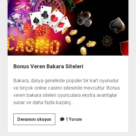
Bonus Veren Bakara Siteleri
Bakara, dünya genelinde popüler bir kart oyunudur
ve birçok online casino sitesinde mevcuttur. Bonus
veren bakara siteleri oyunculara ekstra avantajlar
sunar ve daha fazla kazanç…
Bonus
Devamını okuyun
1 Yorum
Veren
Bakara