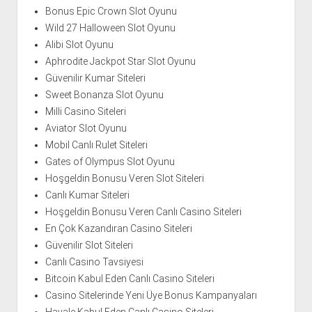
Bonus Epic Crown Slot Oyunu
Wild 27 Halloween Slot Oyunu
Alibi Slot Oyunu
Aphrodite Jackpot Star Slot Oyunu
Güvenilir Kumar Siteleri
Sweet Bonanza Slot Oyunu
Milli Casino Siteleri
Aviator Slot Oyunu
Mobil Canlı Rulet Siteleri
Gates of Olympus Slot Oyunu
Hoşgeldin Bonusu Veren Slot Siteleri
Canlı Kumar Siteleri
Hoşgeldin Bonusu Veren Canlı Casino Siteleri
En Çok Kazandıran Casino Siteleri
Güvenilir Slot Siteleri
Canlı Casino Tavsiyesi
Bitcoin Kabul Eden Canlı Casino Siteleri
Casino Sitelerinde Yeni Üye Bonus Kampanyaları