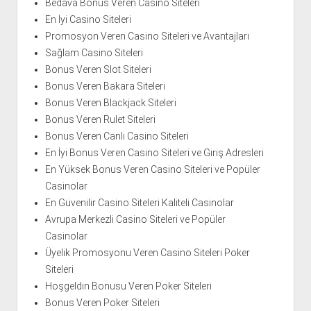
Bedava Bonus Veren Casino Siteleri
En İyi Casino Siteleri
Promosyon Veren Casino Siteleri ve Avantajları
Sağlam Casino Siteleri
Bonus Veren Slot Siteleri
Bonus Veren Bakara Siteleri
Bonus Veren Blackjack Siteleri
Bonus Veren Rulet Siteleri
Bonus Veren Canlı Casino Siteleri
En İyi Bonus Veren Casino Siteleri ve Giriş Adresleri
En Yüksek Bonus Veren Casino Siteleri ve Popüler
Casinolar
En Güvenilir Casino Siteleri Kaliteli Casinolar
Avrupa Merkezli Casino Siteleri ve Popüler
Casinolar
Üyelik Promosyonu Veren Casino Siteleri Poker
Siteleri
Hoşgeldin Bonusu Veren Poker Siteleri
Bonus Veren Poker Siteleri