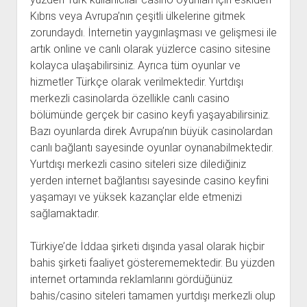
Kıbrıs veya Avrupa’nın çeşitli ülkelerine gitmek
zorundaydı. İnternetin yaygınlaşması ve gelişmesi ile
artık online ve canlı olarak yüzlerce casino sitesine
kolayca ulaşabilirsiniz. Ayrıca tüm oyunlar ve
hizmetler Türkçe olarak verilmektedir. Yurtdışı
merkezli casinolarda özellikle canlı casino
bölümünde gerçek bir casino keyfi yaşayabilirsiniz.
Bazı oyunlarda direk Avrupa’nın büyük casinolardan
canlı bağlantı sayesinde oyunlar oynanabilmektedir.
Yurtdışı merkezli casino siteleri size dilediğiniz
yerden internet bağlantısı sayesinde casino keyfini
yaşamayı ve yüksek kazançlar elde etmenizi
sağlamaktadır.
Türkiye’de İddaa şirketi dışında yasal olarak hiçbir
bahis şirketi faaliyet gösterememektedir. Bu yüzden
internet ortamında reklamlarını gördüğünüz
bahis/casino siteleri tamamen yurtdışı merkezli olup