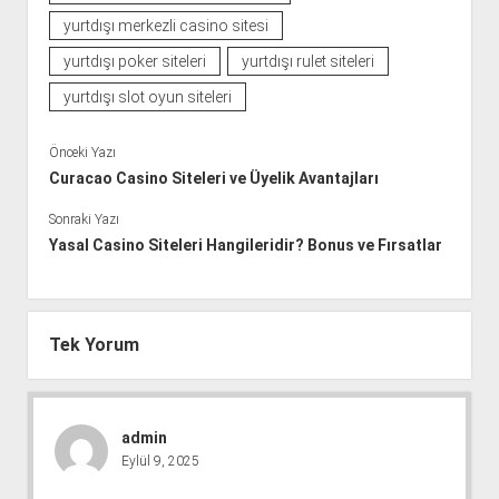
yurtdışı merkezli casino sitesi
yurtdışı poker siteleri
yurtdışı rulet siteleri
yurtdışı slot oyun siteleri
Önceki Yazı
Curacao Casino Siteleri ve Üyelik Avantajları
Sonraki Yazı
Yasal Casino Siteleri Hangileridir? Bonus ve Fırsatlar
Tek Yorum
admin
Eylül 9, 2025