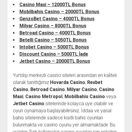
Casino Maxi – 12000TL Bonus
Mobilbahis Casino – 20000TL Bonus
GenzoBet Casino – 4000TL Bonus
Milyar Casino – 8000TL Bonus
Betroad Casino – 4000TL Bonus
Betelli Casino – 5050TL Bonus
Intobet Casino – 5000TL Bonus
Discount Casino – 5000TL İade
Jetbet Casino – 20000TL Bonus
Yurtdışı merkezli casino siteleri arasından en kaliteli
olarak tanıttığımız
Hovarda Casino
,
Rexbet
Casino
,
Betroad Casino
,
Milyar Casino
,
Casino
Maxi
,
Casino Metropol
,
Mobilbahis Casino
veya
Jetbet Casino
sitelerinde kolayca üye olabilir ve
oyun oynamaya başlayabilirsiniz. İddaa ve yasal
bahis sitelerinde sadece kısıtlı bahis oyunları
bulunmakta ve casino oyunu yer almamaktadır. Bu
yüzden Türk kullanıcılar casino oyunları için eskiden