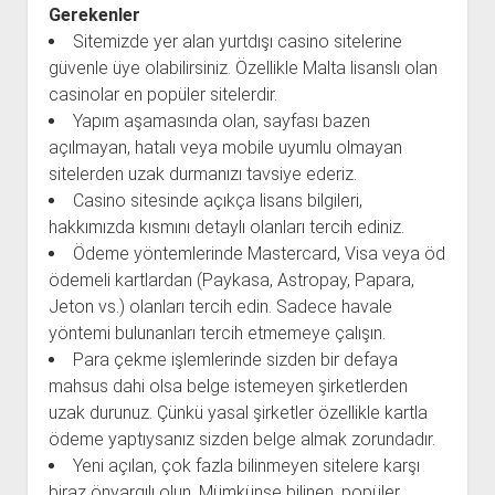
Gerekenler
Sitemizde yer alan yurtdışı casino sitelerine
güvenle üye olabilirsiniz. Özellikle Malta lisanslı olan
casinolar en popüler sitelerdir.
Yapım aşamasında olan, sayfası bazen
açılmayan, hatalı veya mobile uyumlu olmayan
sitelerden uzak durmanızı tavsiye ederiz.
Casino sitesinde açıkça lisans bilgileri,
hakkımızda kısmını detaylı olanları tercih ediniz.
Ödeme yöntemlerinde Mastercard, Visa veya öd
ödemeli kartlardan (Paykasa, Astropay, Papara,
Jeton vs.) olanları tercih edin. Sadece havale
yöntemi bulunanları tercih etmemeye çalışın.
Para çekme işlemlerinde sizden bir defaya
mahsus dahi olsa belge istemeyen şirketlerden
uzak durunuz. Çünkü yasal şirketler özellikle kartla
ödeme yaptıysanız sizden belge almak zorundadır.
Yeni açılan, çok fazla bilinmeyen sitelere karşı
biraz önyargılı olun. Mümkünse bilinen, popüler