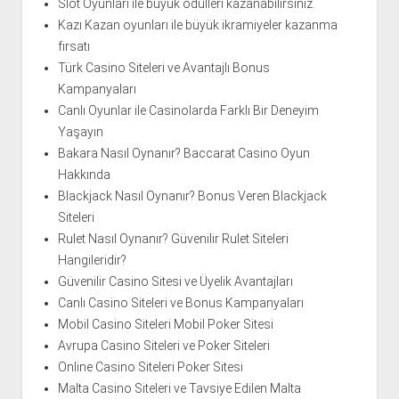
Slot Oyunları ile büyük ödülleri kazanabilirsiniz.
Kazı Kazan oyunları ile büyük ikramiyeler kazanma
fırsatı
Türk Casino Siteleri ve Avantajlı Bonus
Kampanyaları
Canlı Oyunlar ile Casinolarda Farklı Bir Deneyim
Yaşayın
Bakara Nasıl Oynanır? Baccarat Casino Oyun
Hakkında
Blackjack Nasıl Oynanır? Bonus Veren Blackjack
Siteleri
Rulet Nasıl Oynanır? Güvenilir Rulet Siteleri
Hangileridir?
Güvenilir Casino Sitesi ve Üyelik Avantajları
Canlı Casino Siteleri ve Bonus Kampanyaları
Mobil Casino Siteleri Mobil Poker Sitesi
Avrupa Casino Siteleri ve Poker Siteleri
Online Casino Siteleri Poker Sitesi
Malta Casino Siteleri ve Tavsiye Edilen Malta