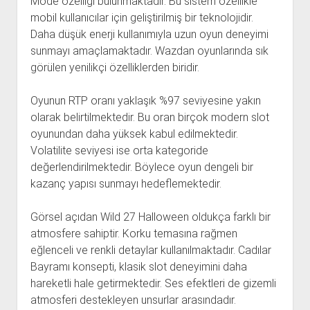
Mode özelliği bulunmaktadır. Bu sistem özellikle
mobil kullanıcılar için geliştirilmiş bir teknolojidir.
Daha düşük enerji kullanımıyla uzun oyun deneyimi
sunmayı amaçlamaktadır. Wazdan oyunlarında sık
görülen yenilikçi özelliklerden biridir.
Oyunun RTP oranı yaklaşık %97 seviyesine yakın
olarak belirtilmektedir. Bu oran birçok modern slot
oyunundan daha yüksek kabul edilmektedir.
Volatilite seviyesi ise orta kategoride
değerlendirilmektedir. Böylece oyun dengeli bir
kazanç yapısı sunmayı hedeflemektedir.
Görsel açıdan Wild 27 Halloween oldukça farklı bir
atmosfere sahiptir. Korku temasına rağmen
eğlenceli ve renkli detaylar kullanılmaktadır. Cadılar
Bayramı konsepti, klasik slot deneyimini daha
hareketli hale getirmektedir. Ses efektleri de gizemli
atmosferi destekleyen unsurlar arasındadır.