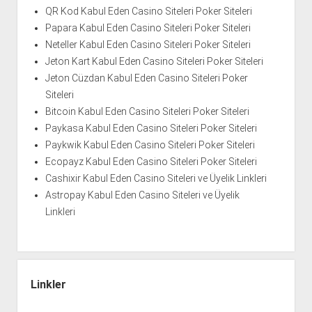
QR Kod Kabul Eden Casino Siteleri Poker Siteleri
Papara Kabul Eden Casino Siteleri Poker Siteleri
Neteller Kabul Eden Casino Siteleri Poker Siteleri
Jeton Kart Kabul Eden Casino Siteleri Poker Siteleri
Jeton Cüzdan Kabul Eden Casino Siteleri Poker
Siteleri
Bitcoin Kabul Eden Casino Siteleri Poker Siteleri
Paykasa Kabul Eden Casino Siteleri Poker Siteleri
Paykwik Kabul Eden Casino Siteleri Poker Siteleri
Ecopayz Kabul Eden Casino Siteleri Poker Siteleri
Cashixir Kabul Eden Casino Siteleri ve Üyelik Linkleri
Astropay Kabul Eden Casino Siteleri ve Üyelik
Linkleri
Linkler