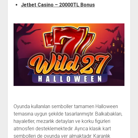
Jetbet Casino – 20000TL Bonus
Oyunda kullanılan semboller tamamen Halloween
temasına uygun şekilde tasarlanmıştır. Balkabakları,
hayaletler, mezarlık detayları ve korku figürleri
atmosferi desteklemektedir. Ayrıca klasik kart
sembolleri de oyunda yer almaktadır. Karanlık