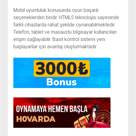
Mobil uyumluluk konusunda oyun başarılı
seçeneklerden biridir. HTML5 teknolojisi sayesinde
farklı cihazlarda rahat şekilde oynanabilmektedir.
Telefon, tablet ve masaüstü bilgisayar kullanıcıları
erişim sağlayabilir. Basit kontrol sistemi yeni
başlayanlar için avantaj oluşturmaktadır.