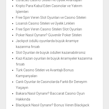
Curacao Casino Siteleri ve Üyelik Avantajları
Kripto Para Kabul Eden Casinolar ve Yatırım
İşlemleri
Free Spin Veren Slot Oyunları ve Casino Siteleri
Lisanslı Casino Siteleri ve Üyelik Linkleri
Free Spin Veren Casino Siteleri Slot Oyunları
Poker Nasıl Oynanır? Güvenilir Poker Siteleri
Jackpot ödüllü oyunlarda büyük ikramiye
kazanma fırsatı
Slot Oyunları ile büyük ödülleri kazanabilirsiniz.
Kazı Kazan oyunları ile büyük ikramiyeler kazanma
fırsatı
Türk Casino Siteleri ve Avantajlı Bonus
Kampanyaları
Canlı Oyunlar ile Casinolarda Farklı Bir Deneyim
Yaşayın
Bakara Nasıl Oynanır? Baccarat Casino Oyun
Hakkında
Blackjack Nasıl Oynanır? Bonus Veren Blackjack