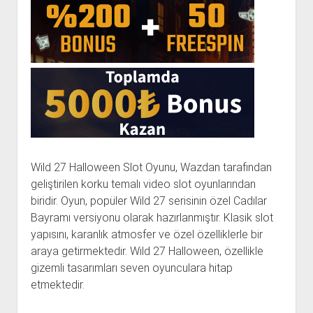
Jokera Casino
Hitpot Casino
Winnit Casino
GenzoBet Casino
Milyar Casino
Mobilbahis Casino
Casino Metropol
Casino Maxi
Wild 27 Halloween Slot Oyunu, Wazdan tarafından
geliştirilen korku temalı video slot oyunlarından
Betroad Casino
biridir. Oyun, popüler Wild 27 serisinin özel Cadılar
Betelli Casino
Bayramı versiyonu olarak hazırlanmıştır. Klasik slot
Intobet Casino
yapısını, karanlık atmosfer ve özel özelliklerle bir
araya getirmektedir. Wild 27 Halloween, özellikle
Discount Casino
gizemli tasarımları seven oyunculara hitap
Jetbahis Casino
etmektedir.