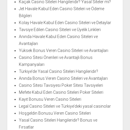
Kaçak Casino Siteleri Hangileridir? Yasal Siteler mi?
Jet Havale Kabul Eden Casino Siteleri ve Ödeme
Bilgileri
Kolay Havale Kabul Eden Casino Siteleri ve Detaylar
Tavsiye Edilen Casino Siteleri ve Üyelik Linkleri
Anında Havale Kabul Eden Casino Siteleri ve
Avantajları
Yüksek Bonus Veren Casino Siteleri ve Avantajları
Casino Sitesi Önerileri ve Avantajlı Bonus
Kampanyaları
Türkiye’de Yasal Casino Siteleri Hangileridir?
Anında Bonus Veren Casino Siteleri ve Avantajları
Casino Sitesi Tavsiyesi Poker Sitesi Tavsiyeleri
Mefete Kabul Eden Casino Siteleri Poker Siteleri
Kayıt Bonusu Veren Casino Siteleri
Legal Casino Siteleri ve Türkiye’deki yasal casinolar
Hoşgeldin Bonusu Veren Casino Siteleri
Yasal Casino Siteleri Hangileridir? Bonus ve
Fırsatlar