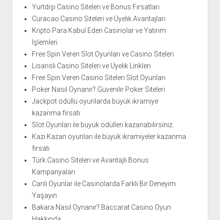
Yurtdışı Casino Siteleri ve Bonus Fırsatları
Curacao Casino Siteleri ve Üyelik Avantajları
Kripto Para Kabul Eden Casinolar ve Yatırım
İşlemleri
Free Spin Veren Slot Oyunları ve Casino Siteleri
Lisanslı Casino Siteleri ve Üyelik Linkleri
Free Spin Veren Casino Siteleri Slot Oyunları
Poker Nasıl Oynanır? Güvenilir Poker Siteleri
Jackpot ödüllü oyunlarda büyük ikramiye
kazanma fırsatı
Slot Oyunları ile büyük ödülleri kazanabilirsiniz.
Kazı Kazan oyunları ile büyük ikramiyeler kazanma
fırsatı
Türk Casino Siteleri ve Avantajlı Bonus
Kampanyaları
Canlı Oyunlar ile Casinolarda Farklı Bir Deneyim
Yaşayın
Bakara Nasıl Oynanır? Baccarat Casino Oyun
Hakkında