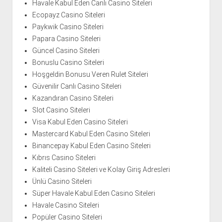
Havale Kabul Eden Canlı Casino Siteleri
Ecopayz Casino Siteleri
Paykwik Casino Siteleri
Papara Casino Siteleri
Güncel Casino Siteleri
Bonuslu Casino Siteleri
Hoşgeldin Bonusu Veren Rulet Siteleri
Güvenilir Canlı Casino Siteleri
Kazandıran Casino Siteleri
Slot Casino Siteleri
Visa Kabul Eden Casino Siteleri
Mastercard Kabul Eden Casino Siteleri
Binancepay Kabul Eden Casino Siteleri
Kıbrıs Casino Siteleri
Kaliteli Casino Siteleri ve Kolay Giriş Adresleri
Ünlü Casino Siteleri
Süper Havale Kabul Eden Casino Siteleri
Havale Casino Siteleri
Popüler Casino Siteleri