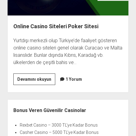
Jokera Casino
Hitpot Casino
Winnit Casino
Online Casino Siteleri Poker Sitesi
GenzoBet Casino
Yurtdışı merkezli olup Türkiye’de faaliyet gösteren
Milyar Casino
online casino siteleri genel olarak Curacao ve Malta
Mobilbahis Casino
lisanslıdır. Bunlar dışında Kıbrıs, Karadağ vb.
Casino Metropol
ülkelerden de çeşitli bahis ve…
Casino Maxi
Online
Devamını okuyun
1 Yorum
Betroad Casino
Casino
Betelli Casino
Siteleri
Intobet Casino
Poker
Yan
Sitesi
Menü
Bonus Veren Güvenilir Casinolar
Discount Casino
Jetbahis Casino
Rexbet Casino – 3000 TL’ye Kadar Bonus
Casher Casino – 5000 TL’ye Kadar Bonus