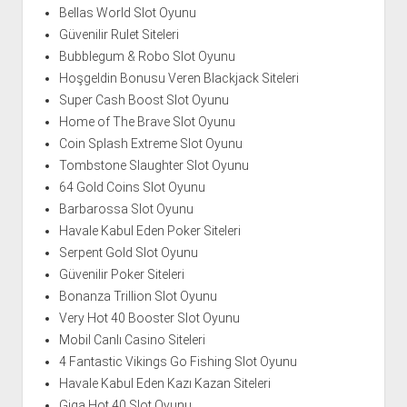
Bellas World Slot Oyunu
Güvenilir Rulet Siteleri
Bubblegum & Robo Slot Oyunu
Hoşgeldin Bonusu Veren Blackjack Siteleri
Super Cash Boost Slot Oyunu
Home of The Brave Slot Oyunu
Coin Splash Extreme Slot Oyunu
Tombstone Slaughter Slot Oyunu
64 Gold Coins Slot Oyunu
Barbarossa Slot Oyunu
Havale Kabul Eden Poker Siteleri
Serpent Gold Slot Oyunu
Güvenilir Poker Siteleri
Bonanza Trillion Slot Oyunu
Very Hot 40 Booster Slot Oyunu
Mobil Canlı Casino Siteleri
4 Fantastic Vikings Go Fishing Slot Oyunu
Havale Kabul Eden Kazı Kazan Siteleri
Giga Hot 40 Slot Oyunu