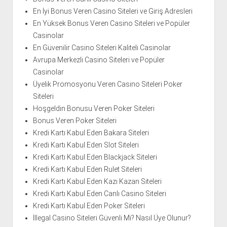
En İyi Bonus Veren Casino Siteleri ve Giriş Adresleri
En Yüksek Bonus Veren Casino Siteleri ve Popüler
Casinolar
En Güvenilir Casino Siteleri Kaliteli Casinolar
Avrupa Merkezli Casino Siteleri ve Popüler
Casinolar
Üyelik Promosyonu Veren Casino Siteleri Poker
Siteleri
Hoşgeldin Bonusu Veren Poker Siteleri
Bonus Veren Poker Siteleri
Kredi Kartı Kabul Eden Bakara Siteleri
Kredi Kartı Kabul Eden Slot Siteleri
Kredi Kartı Kabul Eden Blackjack Siteleri
Kredi Kartı Kabul Eden Rulet Siteleri
Kredi Kartı Kabul Eden Kazı Kazan Siteleri
Kredi Kartı Kabul Eden Canlı Casino Siteleri
Kredi Kartı Kabul Eden Poker Siteleri
İllegal Casino Siteleri Güvenli Mi? Nasıl Üye Olunur?