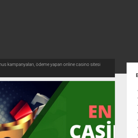
 bonus kampanyaları, ödeme yapan online casino sitesi
Yan
Me