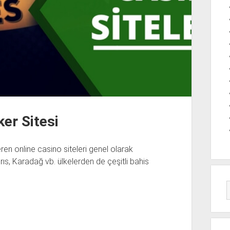
ker Sitesi
eren online casino siteleri genel olarak
rıs, Karadağ vb. ülkelerden de çeşitli bahis