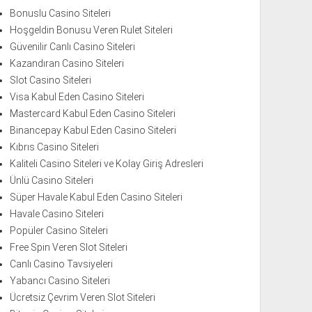
Bonuslu Casino Siteleri
Hoşgeldin Bonusu Veren Rulet Siteleri
Güvenilir Canlı Casino Siteleri
Kazandıran Casino Siteleri
Slot Casino Siteleri
Visa Kabul Eden Casino Siteleri
Mastercard Kabul Eden Casino Siteleri
Binancepay Kabul Eden Casino Siteleri
Kıbrıs Casino Siteleri
Kaliteli Casino Siteleri ve Kolay Giriş Adresleri
Ünlü Casino Siteleri
Süper Havale Kabul Eden Casino Siteleri
Havale Casino Siteleri
Popüler Casino Siteleri
Free Spin Veren Slot Siteleri
Canlı Casino Tavsiyeleri
Yabancı Casino Siteleri
Ücretsiz Çevrim Veren Slot Siteleri