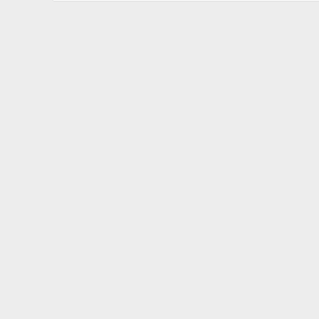
Poker
Sitesi