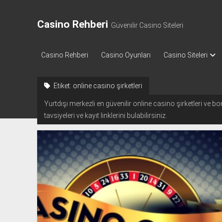
Casino Rehberi
Güvenilir Casino Siteleri
Casino Rehberi
Casino Oyunları
Casino Siteleri
Etiket:
online casino şirketleri
Yurtdışı merkezli en güvenilir online casino şirketleri ve
tavsiyeleri ve kayıt linklerini bulabilirsiniz.