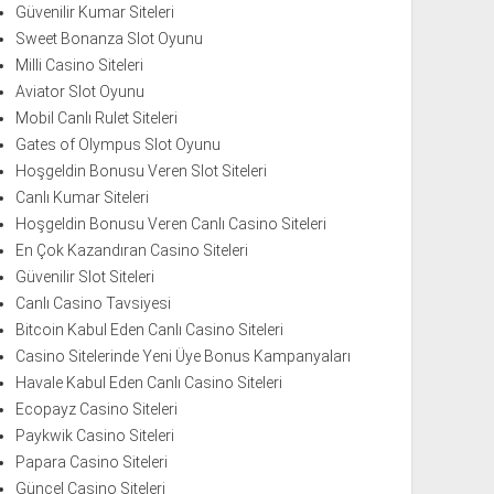
Güvenilir Kumar Siteleri
Sweet Bonanza Slot Oyunu
Milli Casino Siteleri
Aviator Slot Oyunu
Mobil Canlı Rulet Siteleri
Gates of Olympus Slot Oyunu
Hoşgeldin Bonusu Veren Slot Siteleri
Canlı Kumar Siteleri
Hoşgeldin Bonusu Veren Canlı Casino Siteleri
En Çok Kazandıran Casino Siteleri
Güvenilir Slot Siteleri
Canlı Casino Tavsiyesi
Bitcoin Kabul Eden Canlı Casino Siteleri
Casino Sitelerinde Yeni Üye Bonus Kampanyaları
Havale Kabul Eden Canlı Casino Siteleri
Ecopayz Casino Siteleri
Paykwik Casino Siteleri
Papara Casino Siteleri
Güncel Casino Siteleri