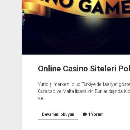
Online Casino Siteleri Po
Yurtdışı merkezli olup Türkiye’de faaliyet göst
Curacao ve Malta lisanslıdır. Bunlar dışında Kıb
ve…
Online
Devamını okuyun
1 Yorum
Casino
Siteleri