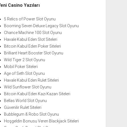
Yeni Casino Yazıları
5 Relics of Power Slot Oyunu
Booming Seven Deluxe Legacy Slot Oyunu
Chance Machine 100 Slot Oyunu
Havale Kabul Eden Slot Siteleri
Bitcoin Kabul Eden Poker Siteleri
Brilliant Heart Booster Slot Oyunu
Wild Tiger 2 Slot Oyunu
Mobil Poker Siteleri
Age of Seth Slot Oyunu
Havale Kabul Eden Rulet Siteleri
Wild Sunflower Slot Oyunu
Bitcoin Kabul Eden Kazı Kazan Siteleri
Bellas World Slot Oyunu
Güvenilir Rulet Siteleri
Bubblegum & Robo Slot Oyunu
Hoşgeldin Bonusu Veren Blackjack Siteleri