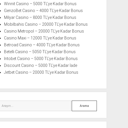
Winnit Casino – 5000 TL’ye Kadar Bonus
GenzoBet Casino – 4000 TL’ye Kadar Bonus
Milyar Casino – 8000 TL’ye Kadar Bonus
Mobilbahis Casino – 20000 TL’ye Kadar Bonus
Casino Metropol – 20000 TL’ye Kadar Bonus
Casino Maxi – 12000 TL’ye Kadar Bonus
Betroad Casino – 4000 TL’ye Kadar Bonus
Betelli Casino – 5050 TL’ye Kadar Bonus
Intobet Casino – 5000 TL’ye Kadar Bonus
Discount Casino – 5000 TL’ye Kadar İade
Jetbet Casino – 20000 TL’ye Kadar Bonus
Arama