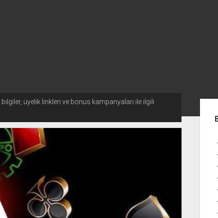
iler, üyelik linkleri ve bonus kampanyaları ile ilgili
Yan
Me