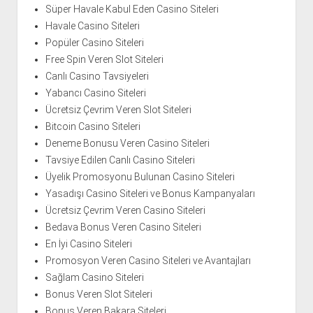
Süper Havale Kabul Eden Casino Siteleri
Havale Casino Siteleri
Popüler Casino Siteleri
Free Spin Veren Slot Siteleri
Canlı Casino Tavsiyeleri
Yabancı Casino Siteleri
Ücretsiz Çevrim Veren Slot Siteleri
Bitcoin Casino Siteleri
Deneme Bonusu Veren Casino Siteleri
Tavsiye Edilen Canlı Casino Siteleri
Üyelik Promosyonu Bulunan Casino Siteleri
Yasadışı Casino Siteleri ve Bonus Kampanyaları
Ücretsiz Çevrim Veren Casino Siteleri
Bedava Bonus Veren Casino Siteleri
En İyi Casino Siteleri
Promosyon Veren Casino Siteleri ve Avantajları
Sağlam Casino Siteleri
Bonus Veren Slot Siteleri
Bonus Veren Bakara Siteleri