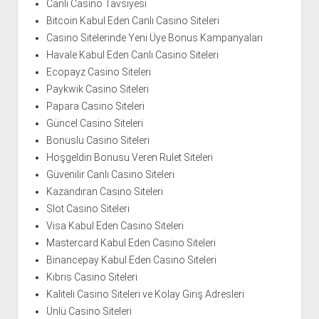
Canlı Casino Tavsiyesi
Bitcoin Kabul Eden Canlı Casino Siteleri
Casino Sitelerinde Yeni Üye Bonus Kampanyaları
Havale Kabul Eden Canlı Casino Siteleri
Ecopayz Casino Siteleri
Paykwik Casino Siteleri
Papara Casino Siteleri
Güncel Casino Siteleri
Bonuslu Casino Siteleri
Hoşgeldin Bonusu Veren Rulet Siteleri
Güvenilir Canlı Casino Siteleri
Kazandıran Casino Siteleri
Slot Casino Siteleri
Visa Kabul Eden Casino Siteleri
Mastercard Kabul Eden Casino Siteleri
Binancepay Kabul Eden Casino Siteleri
Kıbrıs Casino Siteleri
Kaliteli Casino Siteleri ve Kolay Giriş Adresleri
Ünlü Casino Siteleri