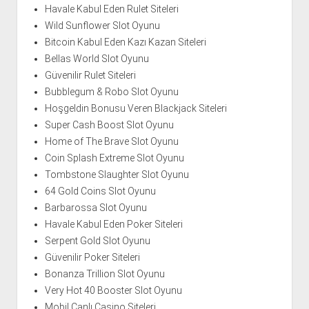
Havale Kabul Eden Rulet Siteleri
Wild Sunflower Slot Oyunu
Bitcoin Kabul Eden Kazı Kazan Siteleri
Bellas World Slot Oyunu
Güvenilir Rulet Siteleri
Bubblegum & Robo Slot Oyunu
Hoşgeldin Bonusu Veren Blackjack Siteleri
Super Cash Boost Slot Oyunu
Home of The Brave Slot Oyunu
Coin Splash Extreme Slot Oyunu
Tombstone Slaughter Slot Oyunu
64 Gold Coins Slot Oyunu
Barbarossa Slot Oyunu
Havale Kabul Eden Poker Siteleri
Serpent Gold Slot Oyunu
Güvenilir Poker Siteleri
Bonanza Trillion Slot Oyunu
Very Hot 40 Booster Slot Oyunu
Mobil Canlı Casino Siteleri