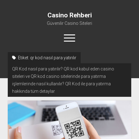
Casino Rehberi
Güvenilir Casino Siteleri
menüyü
aç
Etiket:
qr kod nasıl para yatırılır
Casino Rehberi
QR Kod nasıl para yatırılır? QR kod kabul eden casino
Casino Oyunları
siteleri ve QR kod casino sitelerinde para yatırma
açılır
Casino Siteleri
işlemlerinde nasıl kullanılır? QR Kod ile para yatırma
menüyü
hakkında tüm detaylar
Rexbet Casino
aç
Casher Casino
Spino Casino
Hovarda Casino
Slotbon Casino