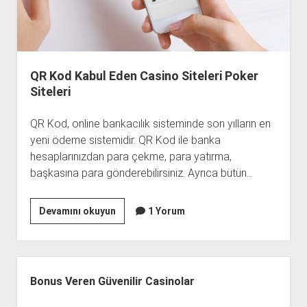
Jokera Casino
Hitpot Casino
Winnit Casino
GenzoBet Casino
QR Kod Kabul Eden Casino Siteleri Poker
Siteleri
Milyar Casino
Mobilbahis Casino
QR Kod, online bankacılık sisteminde son yılların en
yeni ödeme sistemidir. QR Kod ile banka
Casino Metropol
hesaplarınızdan para çekme, para yatırma,
Casino Maxi
başkasına para gönderebilirsiniz. Ayrıca bütün…
Betroad Casino
Betelli Casino
QR
Devamını okuyun
1 Yorum
Kod
Intobet Casino
Kabul
Discount Casino
Eden
Yan
Jetbahis Casino
Casino
Menü
Bonus Veren Güvenilir Casinolar
Siteleri