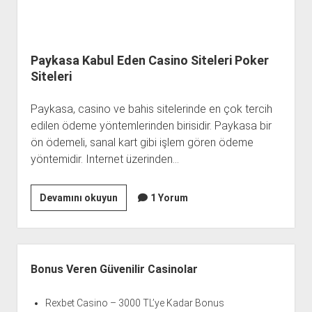
Jokera Casino
Hitpot Casino
Winnit Casino
Paykasa Kabul Eden Casino Siteleri Poker
Siteleri
GenzoBet Casino
Milyar Casino
Paykasa, casino ve bahis sitelerinde en çok tercih
Mobilbahis Casino
edilen ödeme yöntemlerinden birisidir. Paykasa bir
ön ödemeli, sanal kart gibi işlem gören ödeme
Casino Metropol
yöntemidir. Internet üzerinden…
Casino Maxi
Betroad Casino
Paykasa
Devamını okuyun
1 Yorum
Betelli Casino
Kabul
Eden
Intobet Casino
Casino
Yan
Discount Casino
Siteleri
Menü
Bonus Veren Güvenilir Casinolar
Jetbahis Casino
Poker
Siteleri
Rexbet Casino – 3000 TL’ye Kadar Bonus