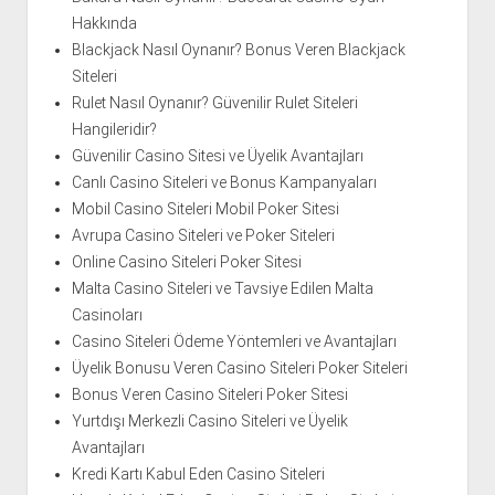
Hakkında
Blackjack Nasıl Oynanır? Bonus Veren Blackjack
Siteleri
Rulet Nasıl Oynanır? Güvenilir Rulet Siteleri
Hangileridir?
Güvenilir Casino Sitesi ve Üyelik Avantajları
Canlı Casino Siteleri ve Bonus Kampanyaları
Mobil Casino Siteleri Mobil Poker Sitesi
Avrupa Casino Siteleri ve Poker Siteleri
Online Casino Siteleri Poker Sitesi
Malta Casino Siteleri ve Tavsiye Edilen Malta
Casinoları
Casino Siteleri Ödeme Yöntemleri ve Avantajları
Üyelik Bonusu Veren Casino Siteleri Poker Siteleri
Bonus Veren Casino Siteleri Poker Sitesi
Yurtdışı Merkezli Casino Siteleri ve Üyelik
Avantajları
Kredi Kartı Kabul Eden Casino Siteleri