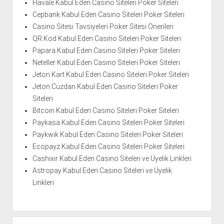
Havale Kabul Eden Casino Siteleri Poker Siteleri
Cepbank Kabul Eden Casino Siteleri Poker Siteleri
Casino Sitesi Tavsiyeleri Poker Sitesi Önerileri
QR Kod Kabul Eden Casino Siteleri Poker Siteleri
Papara Kabul Eden Casino Siteleri Poker Siteleri
Neteller Kabul Eden Casino Siteleri Poker Siteleri
Jeton Kart Kabul Eden Casino Siteleri Poker Siteleri
Jeton Cüzdan Kabul Eden Casino Siteleri Poker
Siteleri
Bitcoin Kabul Eden Casino Siteleri Poker Siteleri
Paykasa Kabul Eden Casino Siteleri Poker Siteleri
Paykwik Kabul Eden Casino Siteleri Poker Siteleri
Ecopayz Kabul Eden Casino Siteleri Poker Siteleri
Cashixir Kabul Eden Casino Siteleri ve Üyelik Linkleri
Astropay Kabul Eden Casino Siteleri ve Üyelik
Linkleri