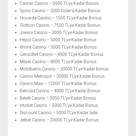
Casher Casino – 5000 TL’ye Kadar Bonus
Spino Casino – 2000 Dolar’a Kadar Bonus
Hovarda Casino – 1500 TL’ye Kadar Bonus
Slotbon Casino – 7500 TL’ye Kadar Bonus
Jokera Casino – 3000 TL’ye Kadar Bonus
Hitpot Casino – 5000 TL’ye Kadar Bonus
Winnit Casino – 5000 TL’ye Kadar Bonus
GenzoBet Casino – 4000 TL’ye Kadar Bonus
Milyar Casino – 8000 TL’ye Kadar Bonus
Mobilbahis Casino – 20000 TL’ye Kadar Bonus
Casino Metropol – 20000 TL’ye Kadar Bonus
Casino Maxi – 12000 TL’ye Kadar Bonus
Betroad Casino – 4000 TL’ye Kadar Bonus
Betelli Casino – 5050 TL’ye Kadar Bonus
Intobet Casino – 5000 TL’ye Kadar Bonus
Discount Casino – 5000 TL’ye Kadar İade
Jetbet Casino – 20000 TL’ye Kadar Bonus