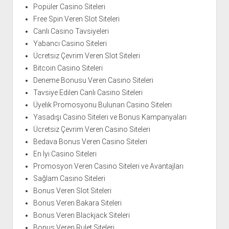
Popüler Casino Siteleri
Free Spin Veren Slot Siteleri
Canlı Casino Tavsiyeleri
Yabancı Casino Siteleri
Ücretsiz Çevrim Veren Slot Siteleri
Bitcoin Casino Siteleri
Deneme Bonusu Veren Casino Siteleri
Tavsiye Edilen Canlı Casino Siteleri
Üyelik Promosyonu Bulunan Casino Siteleri
Yasadışı Casino Siteleri ve Bonus Kampanyaları
Ücretsiz Çevrim Veren Casino Siteleri
Bedava Bonus Veren Casino Siteleri
En İyi Casino Siteleri
Promosyon Veren Casino Siteleri ve Avantajları
Sağlam Casino Siteleri
Bonus Veren Slot Siteleri
Bonus Veren Bakara Siteleri
Bonus Veren Blackjack Siteleri
Bonus Veren Rulet Siteleri