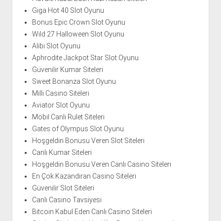
Giga Hot 40 Slot Oyunu
Bonus Epic Crown Slot Oyunu
Wild 27 Halloween Slot Oyunu
Alibi Slot Oyunu
Aphrodite Jackpot Star Slot Oyunu
Güvenilir Kumar Siteleri
Sweet Bonanza Slot Oyunu
Milli Casino Siteleri
Aviator Slot Oyunu
Mobil Canlı Rulet Siteleri
Gates of Olympus Slot Oyunu
Hoşgeldin Bonusu Veren Slot Siteleri
Canlı Kumar Siteleri
Hoşgeldin Bonusu Veren Canlı Casino Siteleri
En Çok Kazandıran Casino Siteleri
Güvenilir Slot Siteleri
Canlı Casino Tavsiyesi
Bitcoin Kabul Eden Canlı Casino Siteleri