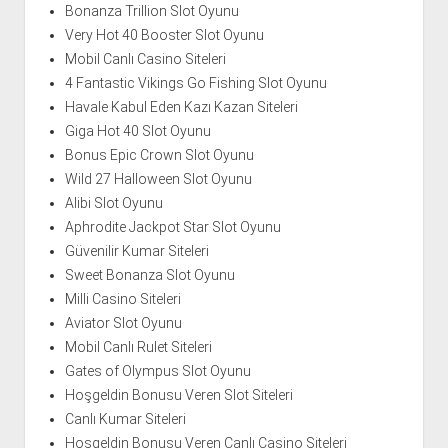
Bonanza Trillion Slot Oyunu
Very Hot 40 Booster Slot Oyunu
Mobil Canlı Casino Siteleri
4 Fantastic Vikings Go Fishing Slot Oyunu
Havale Kabul Eden Kazı Kazan Siteleri
Giga Hot 40 Slot Oyunu
Bonus Epic Crown Slot Oyunu
Wild 27 Halloween Slot Oyunu
Alibi Slot Oyunu
Aphrodite Jackpot Star Slot Oyunu
Güvenilir Kumar Siteleri
Sweet Bonanza Slot Oyunu
Milli Casino Siteleri
Aviator Slot Oyunu
Mobil Canlı Rulet Siteleri
Gates of Olympus Slot Oyunu
Hoşgeldin Bonusu Veren Slot Siteleri
Canlı Kumar Siteleri
Hoşgeldin Bonusu Veren Canlı Casino Siteleri