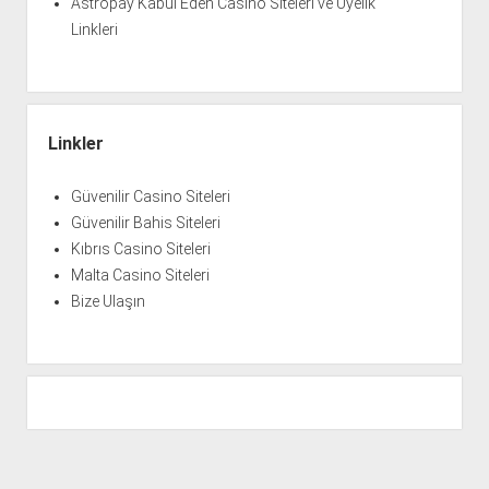
Astropay Kabul Eden Casino Siteleri ve Üyelik
Linkleri
Linkler
Güvenilir Casino Siteleri
Güvenilir Bahis Siteleri
Kıbrıs Casino Siteleri
Malta Casino Siteleri
Bize Ulaşın