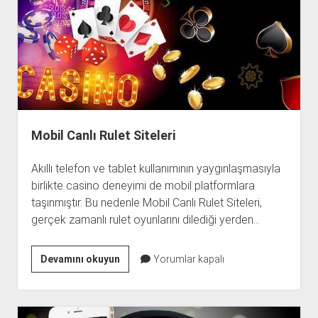
Mobil Canlı Rulet Siteleri
Akıllı telefon ve tablet kullanımının yaygınlaşmasıyla
birlikte casino deneyimi de mobil platformlara
taşınmıştır. Bu nedenle Mobil Canlı Rulet Siteleri,
gerçek zamanlı rulet oyunlarını dilediği yerden…
Mobil
Devamını okuyun
Yorumlar kapalı
Canlı
Rulet
Siteleri