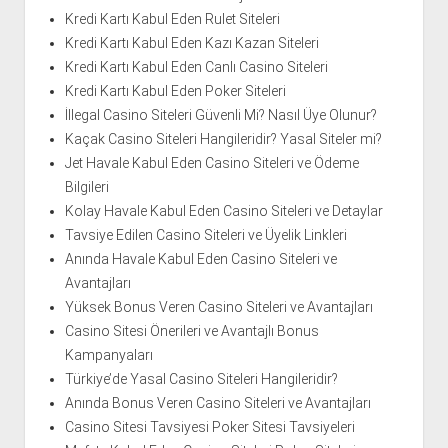
Kredi Kartı Kabul Eden Rulet Siteleri
Kredi Kartı Kabul Eden Kazı Kazan Siteleri
Kredi Kartı Kabul Eden Canlı Casino Siteleri
Kredi Kartı Kabul Eden Poker Siteleri
İllegal Casino Siteleri Güvenli Mi? Nasıl Üye Olunur?
Kaçak Casino Siteleri Hangileridir? Yasal Siteler mi?
Jet Havale Kabul Eden Casino Siteleri ve Ödeme
Bilgileri
Kolay Havale Kabul Eden Casino Siteleri ve Detaylar
Tavsiye Edilen Casino Siteleri ve Üyelik Linkleri
Anında Havale Kabul Eden Casino Siteleri ve
Avantajları
Yüksek Bonus Veren Casino Siteleri ve Avantajları
Casino Sitesi Önerileri ve Avantajlı Bonus
Kampanyaları
Türkiye’de Yasal Casino Siteleri Hangileridir?
Anında Bonus Veren Casino Siteleri ve Avantajları
Casino Sitesi Tavsiyesi Poker Sitesi Tavsiyeleri