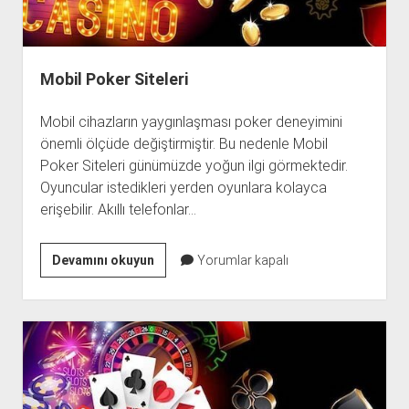
Jokera Casino
Hitpot Casino
Winnit Casino
Mobil Poker Siteleri
GenzoBet Casino
Mobil cihazların yaygınlaşması poker deneyimini
Milyar Casino
önemli ölçüde değiştirmiştir. Bu nedenle Mobil
Mobilbahis Casino
Poker Siteleri günümüzde yoğun ilgi görmektedir.
Casino Metropol
Oyuncular istedikleri yerden oyunlara kolayca
erişebilir. Akıllı telefonlar…
Casino Maxi
Betroad Casino
Mobil
Devamını okuyun
Yorumlar kapalı
Betelli Casino
Poker
Intobet Casino
Siteleri
Discount Casino
Jetbahis Casino