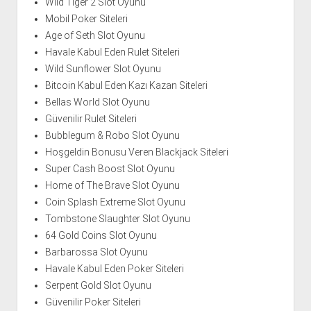
Wild Tiger 2 Slot Oyunu
Mobil Poker Siteleri
Age of Seth Slot Oyunu
Havale Kabul Eden Rulet Siteleri
Wild Sunflower Slot Oyunu
Bitcoin Kabul Eden Kazı Kazan Siteleri
Bellas World Slot Oyunu
Güvenilir Rulet Siteleri
Bubblegum & Robo Slot Oyunu
Hoşgeldin Bonusu Veren Blackjack Siteleri
Super Cash Boost Slot Oyunu
Home of The Brave Slot Oyunu
Coin Splash Extreme Slot Oyunu
Tombstone Slaughter Slot Oyunu
64 Gold Coins Slot Oyunu
Barbarossa Slot Oyunu
Havale Kabul Eden Poker Siteleri
Serpent Gold Slot Oyunu
Güvenilir Poker Siteleri