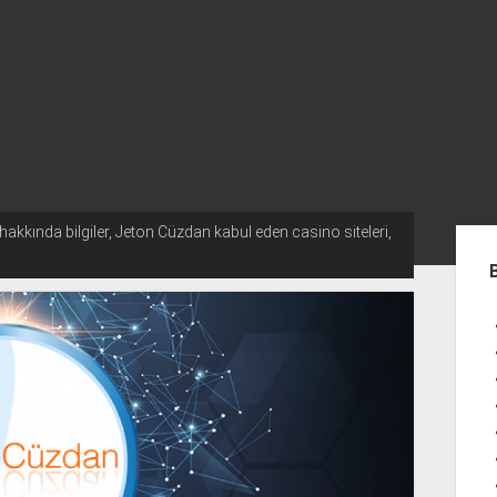
kında bilgiler, Jeton Cüzdan kabul eden casino siteleri,
Yan
Me