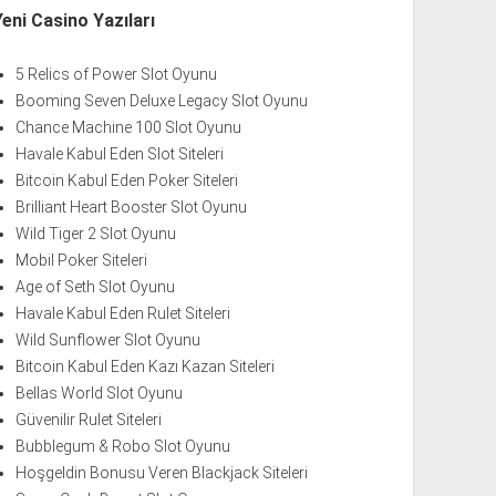
Yeni Casino Yazıları
5 Relics of Power Slot Oyunu
Booming Seven Deluxe Legacy Slot Oyunu
Chance Machine 100 Slot Oyunu
Havale Kabul Eden Slot Siteleri
Bitcoin Kabul Eden Poker Siteleri
Brilliant Heart Booster Slot Oyunu
Wild Tiger 2 Slot Oyunu
Mobil Poker Siteleri
Age of Seth Slot Oyunu
Havale Kabul Eden Rulet Siteleri
Wild Sunflower Slot Oyunu
Bitcoin Kabul Eden Kazı Kazan Siteleri
Bellas World Slot Oyunu
Güvenilir Rulet Siteleri
Bubblegum & Robo Slot Oyunu
Hoşgeldin Bonusu Veren Blackjack Siteleri