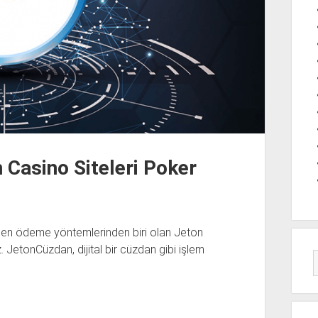
Casino Siteleri Poker
dilen ödeme yöntemlerinden biri olan Jeton
. JetonCüzdan, dijital bir cüzdan gibi işlem