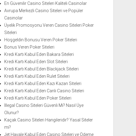
En Güvenilir Casino Siteleri Kaliteli Casinolar
Avrupa Merkezli Casino Siteleri ve Popüler
Casinolar
Üyelik Promosyonu Veren Casino Siteleri Poker
Siteleri
Hoşgeldin Bonusu Veren Poker Siteleri
Bonus Veren Poker Siteleri
Kredi Kartı Kabul Eden Bakara Siteleri
Kredi Kartı Kabul Eden Slot Siteleri
Kredi Kartı Kabul Eden Blackjack Siteleri
Kredi Kartı Kabul Eden Rulet Siteleri
Kredi Kartı Kabul Eden Kazı Kazan Siteleri
Kredi Kartı Kabul Eden Canlı Casino Siteleri
Kredi Kartı Kabul Eden Poker Siteleri
İllegal Casino Siteleri Güvenli Mi? Nasıl Üye
Olunur?
Kaçak Casino Siteleri Hangileridir? Yasal Siteler
mi?
Jet Havale Kabul Eden Casino Siteleri ve Ödeme