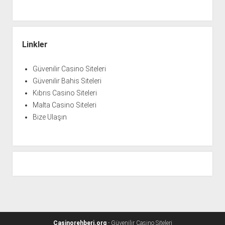
Linkler
Güvenilir Casino Siteleri
Güvenilir Bahis Siteleri
Kıbrıs Casino Siteleri
Malta Casino Siteleri
Bize Ulaşın
Casinorehberi.org
- Güvenilir Casino Siteleri