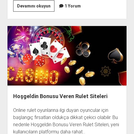
Bonuslu
Devamını okuyun
1 Yorum
Casino
Siteleri
Hoşgeldin Bonusu Veren Rulet Siteleri
Online rulet oyunlarına ilgi duyan oyuncular için
başlangıç fırsatları oldukça dikkat çekici olabilir. Bu
nedenle Hoşgeldin Bonusu Veren Rulet Siteleri, yeni
kullanıcıların platformu daha rahat…