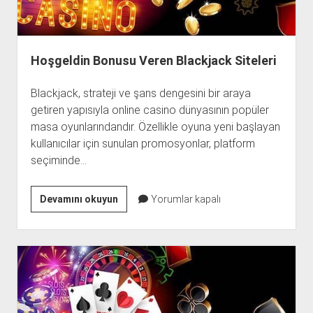
Jokera Casino
Hitpot Casino
Winnit Casino
Hoşgeldin Bonusu Veren Blackjack Siteleri
GenzoBet Casino
Blackjack, strateji ve şans dengesini bir araya
Milyar Casino
getiren yapısıyla online casino dünyasının popüler
Mobilbahis Casino
masa oyunlarındandır. Özellikle oyuna yeni başlayan
Casino Metropol
kullanıcılar için sunulan promosyonlar, platform
seçiminde…
Casino Maxi
Betroad Casino
Hoşgeldin
Devamını okuyun
Yorumlar kapalı
Betelli Casino
Bonusu
Intobet Casino
Veren
Blackjack
Discount Casino
Siteleri
Jetbahis Casino