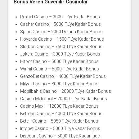
Menü
Bonus Veren Güvenilir Casinolar
Rexbet Casino – 3000 TL’ye Kadar Bonus
Casher Casino – 5000 TL’ye Kadar Bonus
Spino Casino – 2000 Dolar’a Kadar Bonus
Hovarda Casino – 1500 TL’ye Kadar Bonus
Slotbon Casino – 7500 TL’ye Kadar Bonus
Jokera Casino – 3000 TL’ye Kadar Bonus
Hitpot Casino – 5000 TL’ye Kadar Bonus
Winnit Casino – 5000 TL’ye Kadar Bonus
GenzoBet Casino – 4000 TL’ye Kadar Bonus
Milyar Casino – 8000 TL’ye Kadar Bonus
Mobilbahis Casino – 20000 TL’ye Kadar Bonus
Casino Metropol – 20000 TL’ye Kadar Bonus
Casino Maxi – 12000 TL’ye Kadar Bonus
Betroad Casino – 4000 TL’ye Kadar Bonus
Betelli Casino – 5050 TL’ye Kadar Bonus
Intobet Casino – 5000 TL’ye Kadar Bonus
Discount Casino – 5000 TL’ye Kadar İade