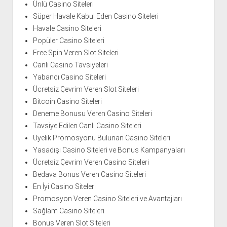
Ünlü Casino Siteleri
Süper Havale Kabul Eden Casino Siteleri
Havale Casino Siteleri
Popüler Casino Siteleri
Free Spin Veren Slot Siteleri
Canlı Casino Tavsiyeleri
Yabancı Casino Siteleri
Ücretsiz Çevrim Veren Slot Siteleri
Bitcoin Casino Siteleri
Deneme Bonusu Veren Casino Siteleri
Tavsiye Edilen Canlı Casino Siteleri
Üyelik Promosyonu Bulunan Casino Siteleri
Yasadışı Casino Siteleri ve Bonus Kampanyaları
Ücretsiz Çevrim Veren Casino Siteleri
Bedava Bonus Veren Casino Siteleri
En İyi Casino Siteleri
Promosyon Veren Casino Siteleri ve Avantajları
Sağlam Casino Siteleri
Bonus Veren Slot Siteleri