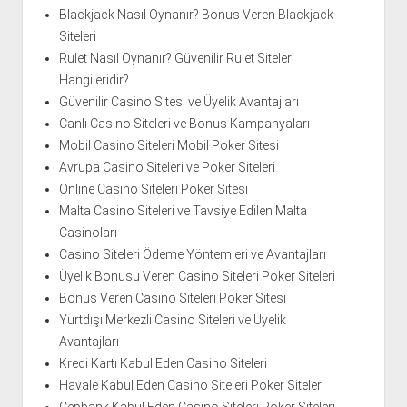
Blackjack Nasıl Oynanır? Bonus Veren Blackjack
Siteleri
Rulet Nasıl Oynanır? Güvenilir Rulet Siteleri
Hangileridir?
Güvenilir Casino Sitesi ve Üyelik Avantajları
Canlı Casino Siteleri ve Bonus Kampanyaları
Mobil Casino Siteleri Mobil Poker Sitesi
Avrupa Casino Siteleri ve Poker Siteleri
Online Casino Siteleri Poker Sitesi
Malta Casino Siteleri ve Tavsiye Edilen Malta
Casinoları
Casino Siteleri Ödeme Yöntemleri ve Avantajları
Üyelik Bonusu Veren Casino Siteleri Poker Siteleri
Bonus Veren Casino Siteleri Poker Sitesi
Yurtdışı Merkezli Casino Siteleri ve Üyelik
Avantajları
Kredi Kartı Kabul Eden Casino Siteleri
Havale Kabul Eden Casino Siteleri Poker Siteleri