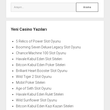
Arama
Yeni Casino Yazıları
5 Relics of Power Slot Oyunu
Booming Seven Deluxe Legacy Slot Oyunu
Chance Machine 100 Slot Oyunu
Havale Kabul Eden Slot Siteleri
Bitcoin Kabul Eden Poker Siteleri
Brilliant Heart Booster Slot Oyunu
Wild Tiger 2 Slot Oyunu
Mobil Poker Siteleri
Age of Seth Slot Oyunu
Havale Kabul Eden Rulet Siteleri
Wild Sunflower Slot Oyunu
Bitcoin Kabul Eden Kazı Kazan Siteleri