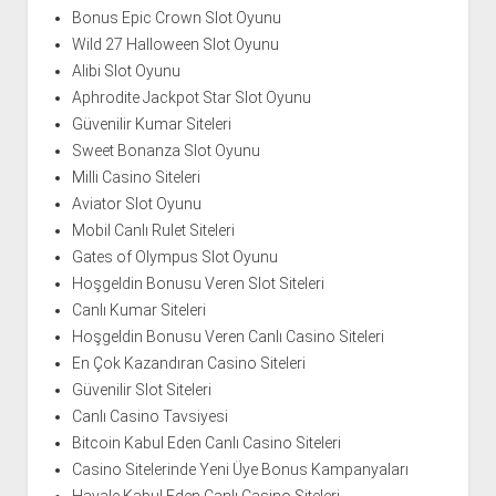
Bonus Epic Crown Slot Oyunu
Wild 27 Halloween Slot Oyunu
Alibi Slot Oyunu
Aphrodite Jackpot Star Slot Oyunu
Güvenilir Kumar Siteleri
Sweet Bonanza Slot Oyunu
Milli Casino Siteleri
Aviator Slot Oyunu
Mobil Canlı Rulet Siteleri
Gates of Olympus Slot Oyunu
Hoşgeldin Bonusu Veren Slot Siteleri
Canlı Kumar Siteleri
Hoşgeldin Bonusu Veren Canlı Casino Siteleri
En Çok Kazandıran Casino Siteleri
Güvenilir Slot Siteleri
Canlı Casino Tavsiyesi
Bitcoin Kabul Eden Canlı Casino Siteleri
Casino Sitelerinde Yeni Üye Bonus Kampanyaları