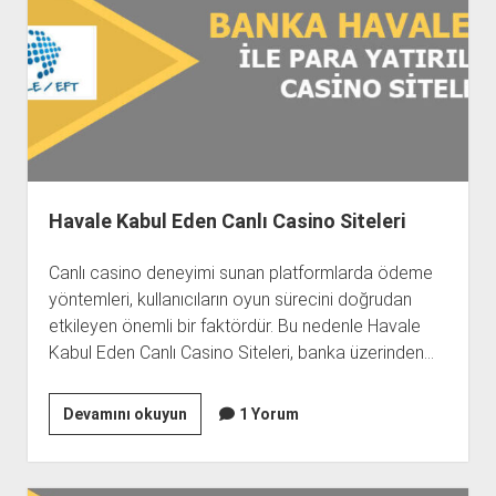
Siteleri
Havale Kabul Eden Canlı Casino Siteleri
Canlı casino deneyimi sunan platformlarda ödeme
yöntemleri, kullanıcıların oyun sürecini doğrudan
etkileyen önemli bir faktördür. Bu nedenle Havale
Kabul Eden Canlı Casino Siteleri, banka üzerinden…
Havale
Devamını okuyun
1 Yorum
Kabul
Eden
Canlı