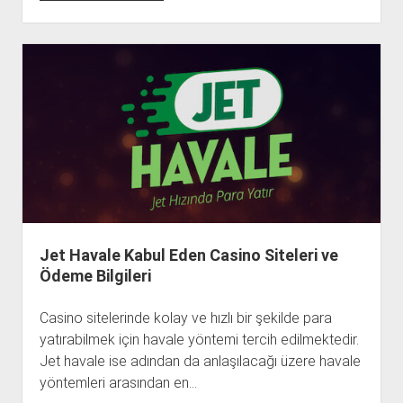
Casino
Siteleri
Jet Havale Kabul Eden Casino Siteleri ve
Ödeme Bilgileri
Casino sitelerinde kolay ve hızlı bir şekilde para
yatırabilmek için havale yöntemi tercih edilmektedir.
Jet havale ise adından da anlaşılacağı üzere havale
yöntemleri arasından en…