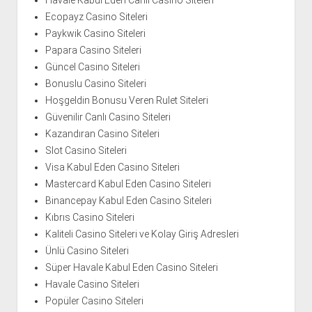
Havale Kabul Eden Canlı Casino Siteleri
Ecopayz Casino Siteleri
Paykwik Casino Siteleri
Papara Casino Siteleri
Güncel Casino Siteleri
Bonuslu Casino Siteleri
Hoşgeldin Bonusu Veren Rulet Siteleri
Güvenilir Canlı Casino Siteleri
Kazandıran Casino Siteleri
Slot Casino Siteleri
Visa Kabul Eden Casino Siteleri
Mastercard Kabul Eden Casino Siteleri
Binancepay Kabul Eden Casino Siteleri
Kıbrıs Casino Siteleri
Kaliteli Casino Siteleri ve Kolay Giriş Adresleri
Ünlü Casino Siteleri
Süper Havale Kabul Eden Casino Siteleri
Havale Casino Siteleri
Popüler Casino Siteleri