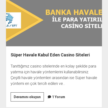
Casino
Siteleri
Süper Havale Kabul Eden Casino Siteleri
Tanıttığımız casino sitelerinde en kolay şekilde para
yatırma için havale yöntemlerini kullanabilirsiniz.
Çeşitli havale yöntemleri arasından ise Süper havale
yöntemi en çok tercih edilen ve…
Süper
Devamını okuyun
1 Yorum
Havale