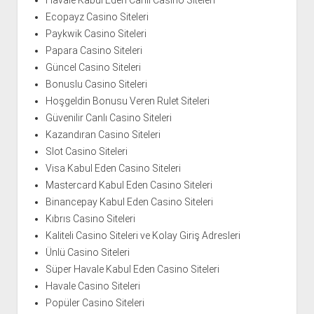
Havale Kabul Eden Canlı Casino Siteleri
Ecopayz Casino Siteleri
Paykwik Casino Siteleri
Papara Casino Siteleri
Güncel Casino Siteleri
Bonuslu Casino Siteleri
Hoşgeldin Bonusu Veren Rulet Siteleri
Güvenilir Canlı Casino Siteleri
Kazandıran Casino Siteleri
Slot Casino Siteleri
Visa Kabul Eden Casino Siteleri
Mastercard Kabul Eden Casino Siteleri
Binancepay Kabul Eden Casino Siteleri
Kıbrıs Casino Siteleri
Kaliteli Casino Siteleri ve Kolay Giriş Adresleri
Ünlü Casino Siteleri
Süper Havale Kabul Eden Casino Siteleri
Havale Casino Siteleri
Popüler Casino Siteleri