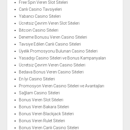
Free Spin Veren Slot Siteleri
Canlı Casino Tavsiyeleri
Yabancı Casino Siteleri
Ücretsiz Çevrim Veren Slot Siteleri
Bitcoin Casino Siteleri
Deneme Bonusu Veren Casino Siteleri
Tavsiye Edilen Canlı Casino Siteleri
Üyelik Promosyonu Bulunan Casino Siteleri
Yasadışı Casino Siteleri ve Bonus Kampanyaları
Ücretsiz Çevrim Veren Casino Siteleri
Bedava Bonus Veren Casino Siteleri
En İyi Casino Siteleri
Promosyon Veren Casino Siteleri ve Avantajları
Sağlam Casino Siteleri
Bonus Veren Slot Siteleri
Bonus Veren Bakara Siteleri
Bonus Veren Blackjack Siteleri
Bonus Veren Rulet Siteleri
Bonus Veren Canlı Casino Siteleri