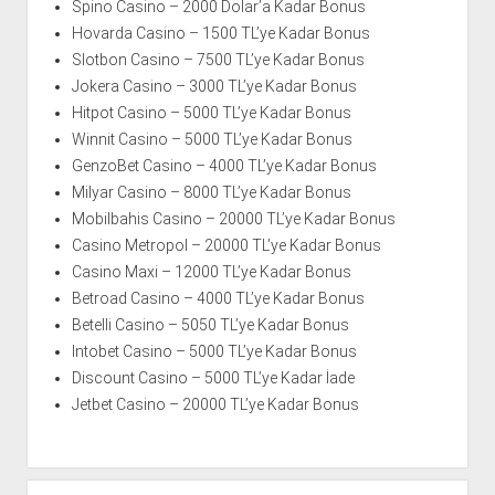
Spino Casino – 2000 Dolar’a Kadar Bonus
Hovarda Casino – 1500 TL’ye Kadar Bonus
Slotbon Casino – 7500 TL’ye Kadar Bonus
Jokera Casino – 3000 TL’ye Kadar Bonus
Hitpot Casino – 5000 TL’ye Kadar Bonus
Winnit Casino – 5000 TL’ye Kadar Bonus
GenzoBet Casino – 4000 TL’ye Kadar Bonus
Milyar Casino – 8000 TL’ye Kadar Bonus
Mobilbahis Casino – 20000 TL’ye Kadar Bonus
Casino Metropol – 20000 TL’ye Kadar Bonus
Casino Maxi – 12000 TL’ye Kadar Bonus
Betroad Casino – 4000 TL’ye Kadar Bonus
Betelli Casino – 5050 TL’ye Kadar Bonus
Intobet Casino – 5000 TL’ye Kadar Bonus
Discount Casino – 5000 TL’ye Kadar İade
Jetbet Casino – 20000 TL’ye Kadar Bonus