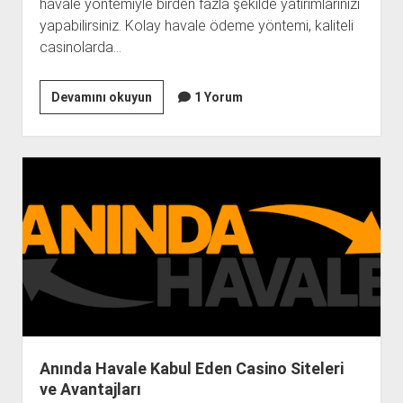
havale yöntemiyle birden fazla şekilde yatırımlarınızı
yapabilirsiniz. Kolay havale ödeme yöntemi, kaliteli
casinolarda…
Kolay
Devamını okuyun
1 Yorum
Havale
Kabul
Eden
Casino
Siteleri
ve
Detaylar
Anında Havale Kabul Eden Casino Siteleri
ve Avantajları