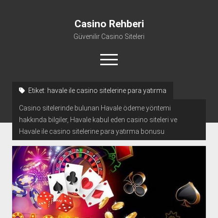
Casino Rehberi
Güvenilir Casino Siteleri
menüyü
aç
Etiket:
havale ile casino sitelerine para yatırma
Casino Rehberi
Casino sitelerinde bulunan Havale ödeme yöntemi
Casino Oyunları
hakkında bilgiler, Havale kabul eden casino siteleri ve
açılır
Casino Siteleri
Havale ile casino sitelerine para yatırma bonusu
menüyü
Rexbet Casino
aç
Casher Casino
Spino Casino
Hovarda Casino
Slotbon Casino