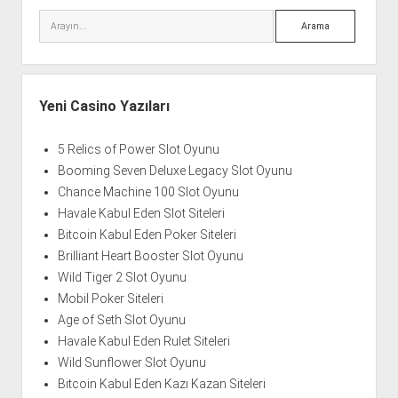
Arama
Yeni Casino Yazıları
5 Relics of Power Slot Oyunu
Booming Seven Deluxe Legacy Slot Oyunu
Chance Machine 100 Slot Oyunu
Havale Kabul Eden Slot Siteleri
Bitcoin Kabul Eden Poker Siteleri
Brilliant Heart Booster Slot Oyunu
Wild Tiger 2 Slot Oyunu
Mobil Poker Siteleri
Age of Seth Slot Oyunu
Havale Kabul Eden Rulet Siteleri
Wild Sunflower Slot Oyunu
Bitcoin Kabul Eden Kazı Kazan Siteleri