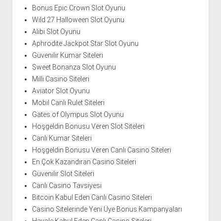
Bonus Epic Crown Slot Oyunu
Wild 27 Halloween Slot Oyunu
Alibi Slot Oyunu
Aphrodite Jackpot Star Slot Oyunu
Güvenilir Kumar Siteleri
Sweet Bonanza Slot Oyunu
Milli Casino Siteleri
Aviator Slot Oyunu
Mobil Canlı Rulet Siteleri
Gates of Olympus Slot Oyunu
Hoşgeldin Bonusu Veren Slot Siteleri
Canlı Kumar Siteleri
Hoşgeldin Bonusu Veren Canlı Casino Siteleri
En Çok Kazandıran Casino Siteleri
Güvenilir Slot Siteleri
Canlı Casino Tavsiyesi
Bitcoin Kabul Eden Canlı Casino Siteleri
Casino Sitelerinde Yeni Üye Bonus Kampanyaları