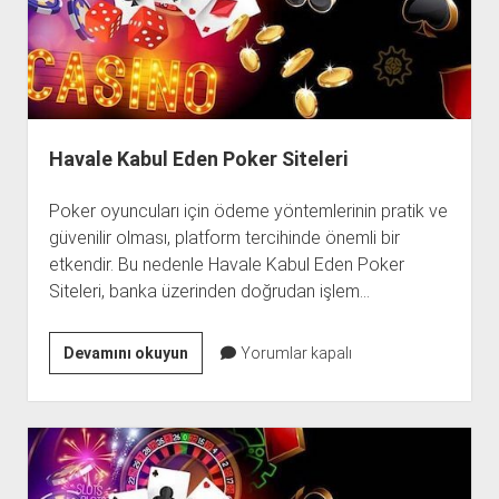
Havale Kabul Eden Poker Siteleri
Poker oyuncuları için ödeme yöntemlerinin pratik ve
güvenilir olması, platform tercihinde önemli bir
etkendir. Bu nedenle Havale Kabul Eden Poker
Siteleri, banka üzerinden doğrudan işlem…
Havale
Devamını okuyun
Yorumlar kapalı
Kabul
Eden
Poker
Siteleri