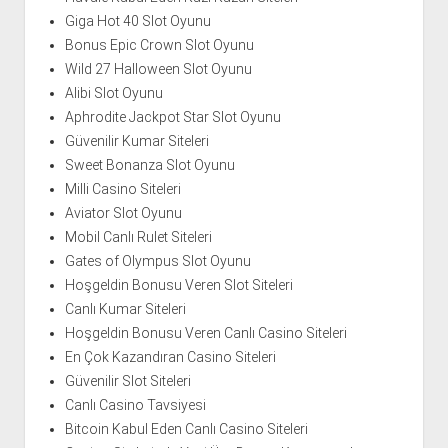
Giga Hot 40 Slot Oyunu
Bonus Epic Crown Slot Oyunu
Wild 27 Halloween Slot Oyunu
Alibi Slot Oyunu
Aphrodite Jackpot Star Slot Oyunu
Güvenilir Kumar Siteleri
Sweet Bonanza Slot Oyunu
Milli Casino Siteleri
Aviator Slot Oyunu
Mobil Canlı Rulet Siteleri
Gates of Olympus Slot Oyunu
Hoşgeldin Bonusu Veren Slot Siteleri
Canlı Kumar Siteleri
Hoşgeldin Bonusu Veren Canlı Casino Siteleri
En Çok Kazandıran Casino Siteleri
Güvenilir Slot Siteleri
Canlı Casino Tavsiyesi
Bitcoin Kabul Eden Canlı Casino Siteleri