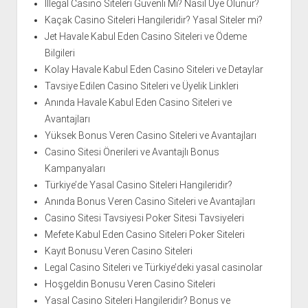
İllegal Casino Siteleri Güvenli Mi? Nasıl Üye Olunur?
Kaçak Casino Siteleri Hangileridir? Yasal Siteler mi?
Jet Havale Kabul Eden Casino Siteleri ve Ödeme
Bilgileri
Kolay Havale Kabul Eden Casino Siteleri ve Detaylar
Tavsiye Edilen Casino Siteleri ve Üyelik Linkleri
Anında Havale Kabul Eden Casino Siteleri ve
Avantajları
Yüksek Bonus Veren Casino Siteleri ve Avantajları
Casino Sitesi Önerileri ve Avantajlı Bonus
Kampanyaları
Türkiye’de Yasal Casino Siteleri Hangileridir?
Anında Bonus Veren Casino Siteleri ve Avantajları
Casino Sitesi Tavsiyesi Poker Sitesi Tavsiyeleri
Mefete Kabul Eden Casino Siteleri Poker Siteleri
Kayıt Bonusu Veren Casino Siteleri
Legal Casino Siteleri ve Türkiye’deki yasal casinolar
Hoşgeldin Bonusu Veren Casino Siteleri
Yasal Casino Siteleri Hangileridir? Bonus ve