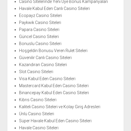
Casino Sitelerinde Yeni Üye Bonus Kampanyaları
Havale Kabul Eden Canlı Casino Siteleri
Ecopayz Casino Siteleri
Paykwik Casino Siteleri
Papara Casino Siteleri
Güncel Casino Siteleri
Bonuslu Casino Siteleri
Hoşgeldin Bonusu Veren Rulet Siteleri
Güvenilir Canlı Casino Siteleri
Kazandıran Casino Siteleri
Slot Casino Siteleri
Visa Kabul Eden Casino Siteleri
Mastercard Kabul Eden Casino Siteleri
Binancepay Kabul Eden Casino Siteleri
Kıbrıs Casino Siteleri
Kaliteli Casino Siteleri ve Kolay Giriş Adresleri
Ünlü Casino Siteleri
Süper Havale Kabul Eden Casino Siteleri
Havale Casino Siteleri