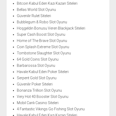
Bitcoin Kabul Eden Kazı Kazan Siteleri
Bellas World Slot Oyunu
Güvenilir Rulet Siteleri
Bubblegum & Robo Slot Oyunu
Hoşgeldin Bonusu Veren Blackjack Siteleri
Super Cash Boost Slot Oyunu
Home of The Brave Slot Oyunu
Coin Splash Extreme Slot Oyunu
Tombstone Slaughter Slot Oyunu
64 Gold Coins Slot Oyunu
Barbarossa Slot Oyunu
Havale Kabul Eden Poker Siteleri
Serpent Gold Slot Oyunu
Güvenilir Poker Siteleri
Bonanza Trillion Slot Oyunu
Very Hot 40 Booster Slot Oyunu
Mobil Canlı Casino Siteleri
4 Fantastic Vikings Go Fishing Slot Oyunu
Havale Kabul Eden Kazı Kazan Siteleri