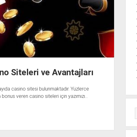
o Siteleri ve Avantajları
sayıda casino sitesi bulunmaktadır. Yüzlerce
bonus veren casino siteleri için yazımızı…