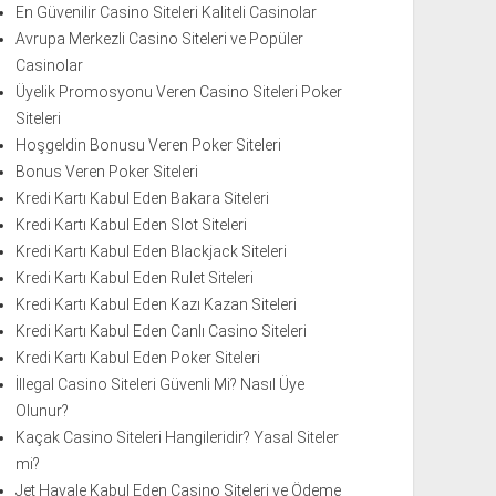
En Güvenilir Casino Siteleri Kaliteli Casinolar
Avrupa Merkezli Casino Siteleri ve Popüler
Casinolar
Üyelik Promosyonu Veren Casino Siteleri Poker
Siteleri
Hoşgeldin Bonusu Veren Poker Siteleri
Bonus Veren Poker Siteleri
Kredi Kartı Kabul Eden Bakara Siteleri
Kredi Kartı Kabul Eden Slot Siteleri
Kredi Kartı Kabul Eden Blackjack Siteleri
Kredi Kartı Kabul Eden Rulet Siteleri
Kredi Kartı Kabul Eden Kazı Kazan Siteleri
Kredi Kartı Kabul Eden Canlı Casino Siteleri
Kredi Kartı Kabul Eden Poker Siteleri
İllegal Casino Siteleri Güvenli Mi? Nasıl Üye
Olunur?
Kaçak Casino Siteleri Hangileridir? Yasal Siteler
mi?
Jet Havale Kabul Eden Casino Siteleri ve Ödeme