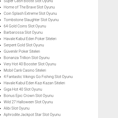
Super Cash Boost Slot Oyunu
Home of The Brave Slot Oyunu
Coin Splash Extreme Slot Oyunu
Tombstone Slaughter Slot Oyunu
64 Gold Coins Slot Oyunu
Barbarossa Slot Oyunu
Havale Kabul Eden Poker Siteleri
Serpent Gold Slot Oyunu
Güvenilir Poker Siteleri
Bonanza Trillion Slot Oyunu
Very Hot 40 Booster Slot Oyunu
Mobil Canlı Casino Siteleri
4 Fantastic Vikings Go Fishing Slot Oyunu
Havale Kabul Eden Kazı Kazan Siteleri
Giga Hot 40 Slot Oyunu
Bonus Epic Crown Slot Oyunu
Wild 27 Halloween Slot Oyunu
Alibi Slot Oyunu
Aphrodite Jackpot Star Slot Oyunu