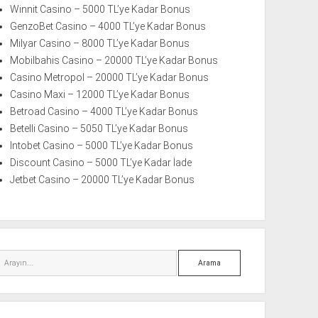
Winnit Casino – 5000 TL’ye Kadar Bonus
GenzoBet Casino – 4000 TL’ye Kadar Bonus
Milyar Casino – 8000 TL’ye Kadar Bonus
Mobilbahis Casino – 20000 TL’ye Kadar Bonus
Casino Metropol – 20000 TL’ye Kadar Bonus
Casino Maxi – 12000 TL’ye Kadar Bonus
Betroad Casino – 4000 TL’ye Kadar Bonus
Betelli Casino – 5050 TL’ye Kadar Bonus
Intobet Casino – 5000 TL’ye Kadar Bonus
Discount Casino – 5000 TL’ye Kadar İade
Jetbet Casino – 20000 TL’ye Kadar Bonus
Arama