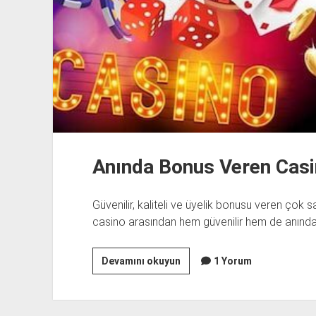
Anında Bonus Veren Casin
Güvenilir, kaliteli ve üyelik bonusu veren çok 
casino arasından hem güvenilir hem de anında 
Anında
Devamını okuyun
1 Yorum
Bonus
Veren
Casino