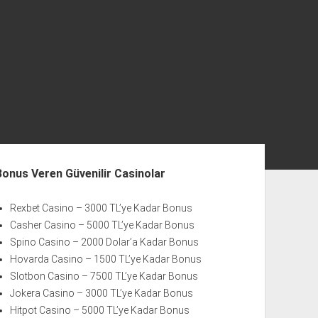
nü
Bonus Veren Güvenilir Casinolar
Rexbet Casino – 3000 TL’ye Kadar Bonus
Casher Casino – 5000 TL’ye Kadar Bonus
Spino Casino – 2000 Dolar’a Kadar Bonus
Hovarda Casino – 1500 TL’ye Kadar Bonus
Slotbon Casino – 7500 TL’ye Kadar Bonus
Jokera Casino – 3000 TL’ye Kadar Bonus
Hitpot Casino – 5000 TL’ye Kadar Bonus