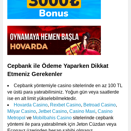
Cepbank ile Ödeme Yaparken Dikkat
Etmeniz Gerekenler
Cepbank yöntemiyle casino sitelerinde en az 100 TL
ve üstü para yatırabilirsiniz. Yoğun gün veya saatlerde
ise en alt limit yükselebilmektedir.
Hovarda Casino
,
Rexbet Casino
,
Betroad Casino
,
Milyar Casino
,
Jetbet Casino
,
Casino Maxi
,
Casino
Metropol
ve
Mobilbahis Casino
sitelerinde cepbank
yöntemi ile para yatırabilmek için Jeton Cüzdan veya
Ecopayz üzerinden hesap sahibi olmanız