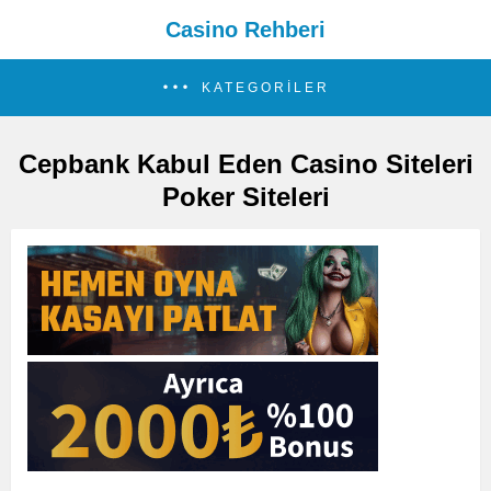
Casino Rehberi
KATEGORILER
Cepbank Kabul Eden Casino Siteleri
Poker Siteleri