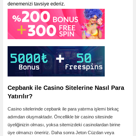
denemenizi tavsiye ederiz.
Cepbank ile Casino Sitelerine Nasıl Para
Yatırılır?
Casino sitelerinde cepbank ile para yatırma işlemi birkaç
adımdan oluşmaktadır. Öncellikle bir casino sitesinde
üyeliğinizin olması, yoksa sitemizdeki casinolardan birine
üye olmanızı öneririz. Daha sonra Jeton Cüzdan veya